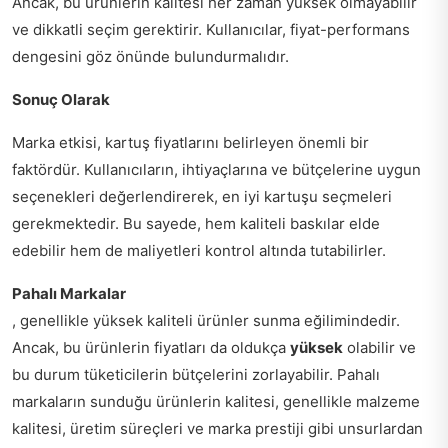
Ancak, bu ürünlerin kalitesi her zaman yüksek olmayabilir
ve dikkatli seçim gerektirir. Kullanıcılar, fiyat-performans
dengesini göz önünde bulundurmalıdır.
Sonuç Olarak
Marka etkisi, kartuş fiyatlarını belirleyen önemli bir
faktördür. Kullanıcıların, ihtiyaçlarına ve bütçelerine uygun
seçenekleri değerlendirerek, en iyi kartuşu seçmeleri
gerekmektedir. Bu sayede, hem kaliteli baskılar elde
edebilir hem de maliyetleri kontrol altında tutabilirler.
Pahalı Markalar
, genellikle yüksek kaliteli ürünler sunma eğilimindedir.
Ancak, bu ürünlerin fiyatları da oldukça
yüksek
olabilir ve
bu durum tüketicilerin bütçelerini zorlayabilir. Pahalı
markaların sunduğu ürünlerin kalitesi, genellikle malzeme
kalitesi, üretim süreçleri ve marka prestiji gibi unsurlardan