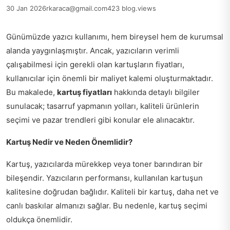
30 Jan 2026
rkaraca@gmail.com
423 blog.views
Günümüzde yazıcı kullanımı, hem bireysel hem de kurumsal
alanda yaygınlaşmıştır. Ancak, yazıcıların verimli
çalışabilmesi için gerekli olan kartuşların fiyatları,
kullanıcılar için önemli bir maliyet kalemi oluşturmaktadır.
Bu makalede,
kartuş fiyatları
hakkında detaylı bilgiler
sunulacak; tasarruf yapmanın yolları, kaliteli ürünlerin
seçimi ve pazar trendleri gibi konular ele alınacaktır.
Kartuş Nedir ve Neden Önemlidir?
Kartuş, yazıcılarda mürekkep veya toner barındıran bir
bileşendir. Yazıcıların performansı, kullanılan kartuşun
kalitesine doğrudan bağlıdır. Kaliteli bir kartuş, daha net ve
canlı baskılar almanızı sağlar. Bu nedenle, kartuş seçimi
oldukça önemlidir.