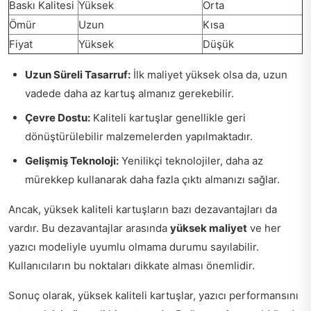
Baskı Kalitesi
Yüksek
Orta
Ömür
Uzun
Kısa
Fiyat
Yüksek
Düşük
Uzun Süreli Tasarruf:
İlk maliyet yüksek olsa da, uzun
vadede daha az kartuş almanız gerekebilir.
Çevre Dostu:
Kaliteli kartuşlar genellikle geri
dönüştürülebilir malzemelerden yapılmaktadır.
Gelişmiş Teknoloji:
Yenilikçi teknolojiler, daha az
mürekkep kullanarak daha fazla çıktı almanızı sağlar.
Ancak, yüksek kaliteli kartuşların bazı dezavantajları da
vardır. Bu dezavantajlar arasında
yüksek maliyet
ve her
yazıcı modeliyle uyumlu olmama durumu sayılabilir.
Kullanıcıların bu noktaları dikkate alması önemlidir.
Sonuç olarak, yüksek kaliteli kartuşlar, yazıcı performansını