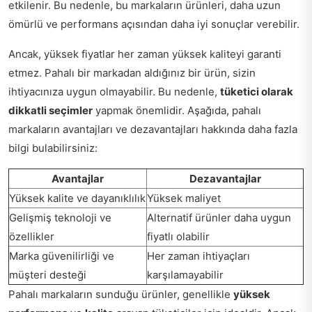
etkilenir. Bu nedenle, bu markaların ürünleri, daha uzun
ömürlü ve performans açısından daha iyi sonuçlar verebilir.
Ancak, yüksek fiyatlar her zaman yüksek kaliteyi garanti
etmez. Pahalı bir markadan aldığınız bir ürün, sizin
ihtiyacınıza uygun olmayabilir. Bu nedenle,
tüketici olarak
dikkatli seçimler
yapmak önemlidir. Aşağıda, pahalı
markaların avantajları ve dezavantajları hakkında daha fazla
bilgi bulabilirsiniz:
Avantajlar
Dezavantajlar
Yüksek kalite ve dayanıklılık
Yüksek maliyet
Gelişmiş teknoloji ve
Alternatif ürünler daha uygun
özellikler
fiyatlı olabilir
Marka güvenilirliği ve
Her zaman ihtiyaçları
müşteri desteği
karşılamayabilir
Pahalı markaların sunduğu ürünler, genellikle
yüksek