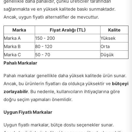
genellikle daha pahalıdır, çünkü üreticiler tarafından
sağlanmakta ve en yüksek kalitede baskı sunmaktadır.
Ancak, uygun fiyatlı alternatifler de mevcuttur.
Marka
Fiyat Aralığı (TL)
Kalite
Marka A
150 - 200
Yüksek
Marka B
80 - 120
Orta
Marka C
50 - 70
Düşük
Pahalı Markalar
Pahalı markalar genellikle daha yüksek kalitede ürün sunar.
Ancak, bu ürünlerin fiyatları da oldukça yüksektir ve
bütçeyi
zorlayabilir
. Bu nedenle, kullanıcıların ihtiyaçlarına göre
doğru seçim yapmaları önemlidir.
Uygun Fiyatlı Markalar
Uygun fiyatlı markalar, bütçe dostu seçenekler sunar.