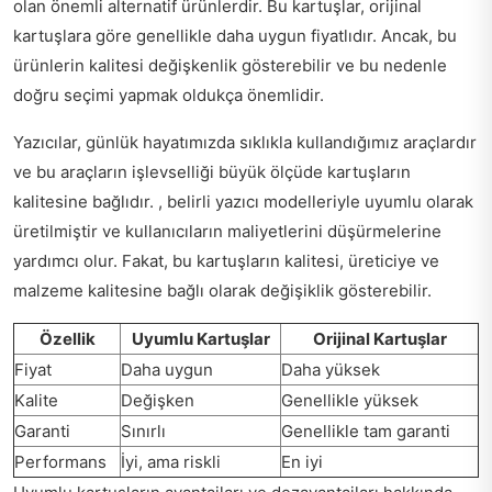
olan önemli alternatif ürünlerdir. Bu kartuşlar, orijinal
kartuşlara göre genellikle daha uygun fiyatlıdır. Ancak, bu
ürünlerin kalitesi değişkenlik gösterebilir ve bu nedenle
doğru seçimi yapmak oldukça önemlidir.
Yazıcılar, günlük hayatımızda sıklıkla kullandığımız araçlardır
ve bu araçların işlevselliği büyük ölçüde kartuşların
kalitesine bağlıdır. , belirli yazıcı modelleriyle uyumlu olarak
üretilmiştir ve kullanıcıların maliyetlerini düşürmelerine
yardımcı olur. Fakat, bu kartuşların kalitesi, üreticiye ve
malzeme kalitesine bağlı olarak değişiklik gösterebilir.
Özellik
Uyumlu Kartuşlar
Orijinal Kartuşlar
Fiyat
Daha uygun
Daha yüksek
Kalite
Değişken
Genellikle yüksek
Garanti
Sınırlı
Genellikle tam garanti
Performans
İyi, ama riskli
En iyi