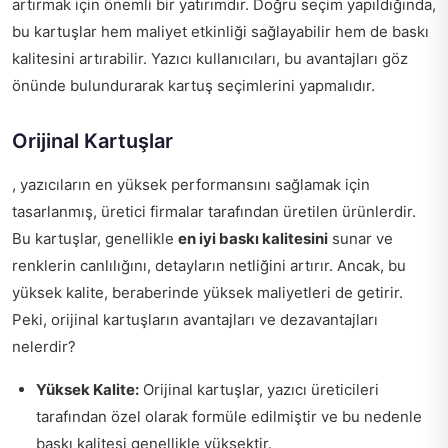
artırmak için önemli bir yatırımdır. Doğru seçim yapıldığında,
bu kartuşlar hem maliyet etkinliği sağlayabilir hem de baskı
kalitesini artırabilir. Yazıcı kullanıcıları, bu avantajları göz
önünde bulundurarak kartuş seçimlerini yapmalıdır.
Orijinal Kartuşlar
, yazıcıların en yüksek performansını sağlamak için
tasarlanmış, üretici firmalar tarafından üretilen ürünlerdir.
Bu kartuşlar, genellikle
en iyi baskı kalitesini
sunar ve
renklerin canlılığını, detayların netliğini artırır. Ancak, bu
yüksek kalite, beraberinde yüksek maliyetleri de getirir.
Peki, orijinal kartuşların avantajları ve dezavantajları
nelerdir?
Yüksek Kalite:
Orijinal kartuşlar, yazıcı üreticileri
tarafından özel olarak formüle edilmiştir ve bu nedenle
baskı kalitesi genellikle yüksektir.