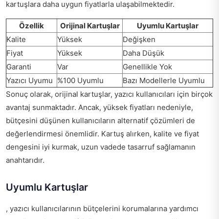
kartuşlara daha uygun fiyatlarla ulaşabilmektedir.
Özellik
Orijinal Kartuşlar
Uyumlu Kartuşlar
Kalite
Yüksek
Değişken
Fiyat
Yüksek
Daha Düşük
Garanti
Var
Genellikle Yok
Yazıcı Uyumu
%100 Uyumlu
Bazı Modellerle Uyumlu
Sonuç olarak, orijinal kartuşlar, yazıcı kullanıcıları için birçok
avantaj sunmaktadır. Ancak, yüksek fiyatları nedeniyle,
bütçesini düşünen kullanıcıların alternatif çözümleri de
değerlendirmesi önemlidir. Kartuş alırken, kalite ve fiyat
dengesini iyi kurmak, uzun vadede tasarruf sağlamanın
anahtarıdır.
Uyumlu Kartuşlar
, yazıcı kullanıcılarının bütçelerini korumalarına yardımcı