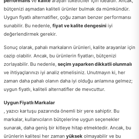
performans
ve
kalite
arayan tüketiciler için idealdir. Ancak,
bütçenizi aşmadan kaliteli ürünler bulmak da mümkündür.
Uygun fiyatlı alternatifler, çoğu zaman benzer performansı
sunabilir. Bu nedenle,
fiyat ve kalite dengesini
iyi
değerlendirmek gerekir.
Sonuç olarak, pahalı markaların ürünleri, kalite arayanlar için
cazip olabilir. Ancak, bu ürünlerin fiyatları, bütçenizi
zorlayabilir. Bu nedenle,
seçim yaparken dikkatli olunmalı
ve ihtiyaçlarınızı iyi analiz etmelisiniz. Unutmayın ki, her
zaman daha pahalı olanın daha iyi olduğu anlamına gelmez;
uygun fiyatlı, kaliteli alternatifler de mevcuttur.
Uygun Fiyatlı Markalar
, yazıcı kartuşu pazarında önemli bir yere sahiptir. Bu
markalar, kullanıcıların bütçelerine uygun seçenekler
sunarak, daha geniş bir kitleye hitap etmektedir. Ancak, bu
ürünlerin kalitesi her zaman
yüksek
olmayabilir ve bu