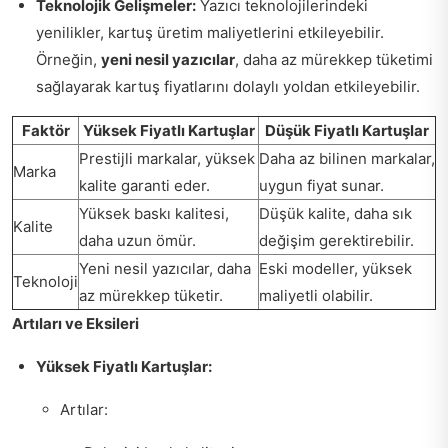
Teknolojik Gelişmeler:
Yazıcı teknolojilerindeki
yenilikler, kartuş üretim maliyetlerini etkileyebilir.
Örneğin,
yeni nesil yazıcılar
, daha az mürekkep tüketimi
sağlayarak kartuş fiyatlarını dolaylı yoldan etkileyebilir.
Faktör
Yüksek Fiyatlı Kartuşlar
Düşük Fiyatlı Kartuşlar
Prestijli markalar, yüksek
Daha az bilinen markalar,
Marka
kalite garanti eder.
uygun fiyat sunar.
Yüksek baskı kalitesi,
Düşük kalite, daha sık
Kalite
daha uzun ömür.
değişim gerektirebilir.
Yeni nesil yazıcılar, daha
Eski modeller, yüksek
Teknoloji
az mürekkep tüketir.
maliyetli olabilir.
Artıları ve Eksileri
Yüksek Fiyatlı Kartuşlar:
Artılar: