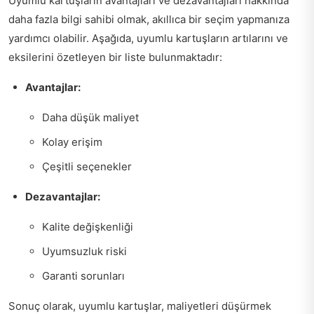
Uyumlu kartuşların avantajları ve dezavantajları hakkında
daha fazla bilgi sahibi olmak, akıllıca bir seçim yapmanıza
yardımcı olabilir. Aşağıda, uyumlu kartuşların artılarını ve
eksilerini özetleyen bir liste bulunmaktadır:
Avantajlar:
Daha düşük maliyet
Kolay erişim
Çeşitli seçenekler
Dezavantajlar:
Kalite değişkenliği
Uyumsuzluk riski
Garanti sorunları
Sonuç olarak, uyumlu kartuşlar, maliyetleri düşürmek