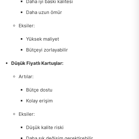
Daha iyi baskı kalitesi
Daha uzun ömür
Eksiler:
Yüksek maliyet
Bütçeyi zorlayabilir
Düşük Fiyatlı Kartuşlar:
Artılar:
Bütçe dostu
Kolay erişim
Eksiler:
Düşük kalite riski
Daha sık değişim gerektirebilir