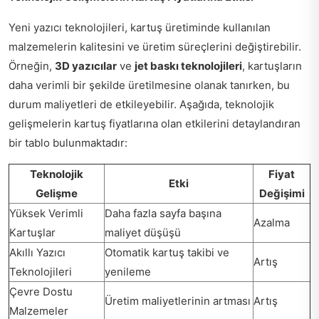
Yeni yazıcı teknolojileri, kartuş üretiminde kullanılan
malzemelerin kalitesini ve üretim süreçlerini değiştirebilir.
Örneğin,
3D yazıcılar
ve
jet baskı teknolojileri
, kartuşların
daha verimli bir şekilde üretilmesine olanak tanırken, bu
durum maliyetleri de etkileyebilir. Aşağıda, teknolojik
gelişmelerin kartuş fiyatlarına olan etkilerini detaylandıran
bir tablo bulunmaktadır:
Teknolojik
Fiyat
Etki
Gelişme
Değişimi
Yüksek Verimli
Daha fazla sayfa başına
Azalma
Kartuşlar
maliyet düşüşü
Akıllı Yazıcı
Otomatik kartuş takibi ve
Artış
Teknolojileri
yenileme
Çevre Dostu
Üretim maliyetlerinin artması
Artış
Malzemeler