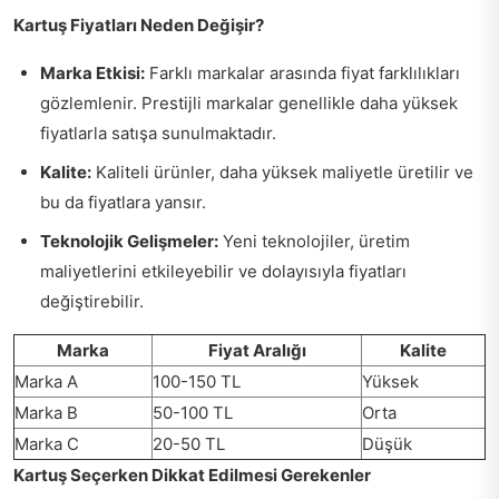
Kartuş Fiyatları Neden Değişir?
Marka Etkisi:
Farklı markalar arasında fiyat farklılıkları
gözlemlenir. Prestijli markalar genellikle daha yüksek
fiyatlarla satışa sunulmaktadır.
Kalite:
Kaliteli ürünler, daha yüksek maliyetle üretilir ve
bu da fiyatlara yansır.
Teknolojik Gelişmeler:
Yeni teknolojiler, üretim
maliyetlerini etkileyebilir ve dolayısıyla fiyatları
değiştirebilir.
Marka
Fiyat Aralığı
Kalite
Marka A
100-150 TL
Yüksek
Marka B
50-100 TL
Orta
Marka C
20-50 TL
Düşük
Kartuş Seçerken Dikkat Edilmesi Gerekenler