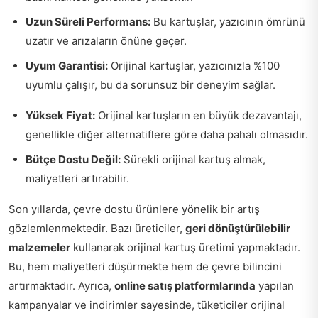
Uzun Süreli Performans:
Bu kartuşlar, yazıcının ömrünü
uzatır ve arızaların önüne geçer.
Uyum Garantisi:
Orijinal kartuşlar, yazıcınızla %100
uyumlu çalışır, bu da sorunsuz bir deneyim sağlar.
Yüksek Fiyat:
Orijinal kartuşların en büyük dezavantajı,
genellikle diğer alternatiflere göre daha pahalı olmasıdır.
Bütçe Dostu Değil:
Sürekli orijinal kartuş almak,
maliyetleri artırabilir.
Son yıllarda, çevre dostu ürünlere yönelik bir artış
gözlemlenmektedir. Bazı üreticiler,
geri dönüştürülebilir
malzemeler
kullanarak orijinal kartuş üretimi yapmaktadır.
Bu, hem maliyetleri düşürmekte hem de çevre bilincini
artırmaktadır. Ayrıca,
online satış platformlarında
yapılan
kampanyalar ve indirimler sayesinde, tüketiciler orijinal