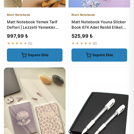
Matt Notebook
Matt Notebook
Matt Notebook Yemek Tarif
Matt Notebook Youna Sticker
Defteri | Lezzetli Yemekler
Book 674 Adet Renkli Etiket
İçin Not Defteri
Defteri
997,99 ₺
525,99 ₺
★★★★★
(0)
★★★★★
(0)
Sepete Ekle
Sepete Ekle