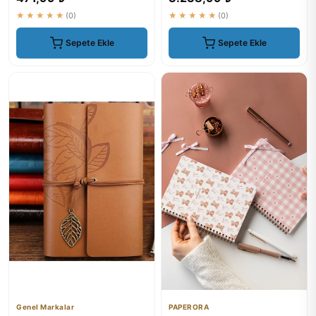
★★★★★
(0)
★★★★★
(0)
Sepete Ekle
Sepete Ekle
Genel Markalar
PAPERORA