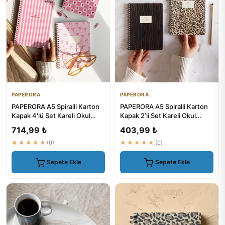
PAPERORA
PAPERORA
PAPERORA A5 Spiralli Karton
PAPERORA A5 Spiralli Karton
Kapak 4'lü Set Kareli Okul
Kapak 2’li Set Kareli Okul
Defteri 80 Yaprak - De...
Defteri 80 Yaprak, Der...
714,99 ₺
403,99 ₺
★★★★★
(0)
★★★★★
(0)
Sepete Ekle
Sepete Ekle