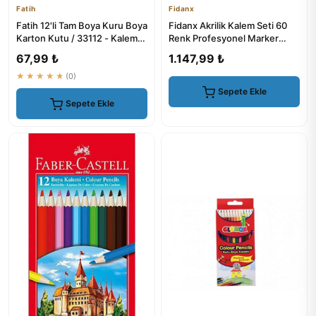
Fatih
Fidanx
Fatih 12'li Tam Boya Kuru Boya
Fidanx Akrilik Kalem Seti 60
Karton Kutu / 33112 - Kalem
Renk Profesyonel Marker
Setleri
Boya Kalem Seti
67,99 ₺
1.147,99 ₺
★★★★★
(0)
Sepete Ekle
Sepete Ekle