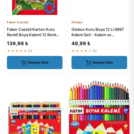
Faber Castell
Globox
Faber Castell Karton Kutu
Globox Kuru Boya 12 Li 6897
Renkli Boya Kalemi 12 Renk
Kalem Seti - Kalem ve
Yumuşak ve Canlı Renkler
Kırtasiye Malzemeleri
139,99 ₺
49,99 ₺
★★★★★
(0)
★★★★★
(0)
Sepete Ekle
Sepete Ekle