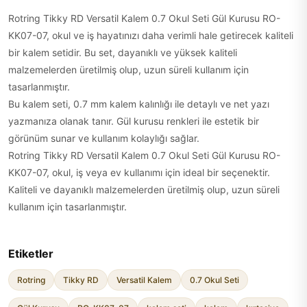
Rotring Tikky RD Versatil Kalem 0.7 Okul Seti Gül Kurusu RO-
KK07-07, okul ve iş hayatınızı daha verimli hale getirecek kaliteli
bir kalem setidir. Bu set, dayanıklı ve yüksek kaliteli
malzemelerden üretilmiş olup, uzun süreli kullanım için
tasarlanmıştır.
Bu kalem seti, 0.7 mm kalem kalınlığı ile detaylı ve net yazı
yazmanıza olanak tanır. Gül kurusu renkleri ile estetik bir
görünüm sunar ve kullanım kolaylığı sağlar.
Rotring Tikky RD Versatil Kalem 0.7 Okul Seti Gül Kurusu RO-
KK07-07, okul, iş veya ev kullanımı için ideal bir seçenektir.
Kaliteli ve dayanıklı malzemelerden üretilmiş olup, uzun süreli
kullanım için tasarlanmıştır.
Etiketler
Rotring
Tikky RD
Versatil Kalem
0.7 Okul Seti