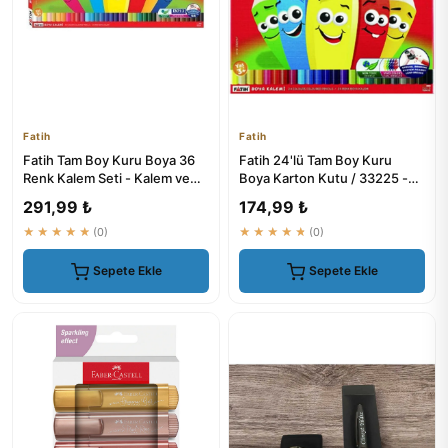
Fatih
Fatih
Fatih Tam Boy Kuru Boya 36
Fatih 24'lü Tam Boy Kuru
Renk Kalem Seti - Kalem ve
Boya Karton Kutu / 33225 -
Kırtasiye Malzemeleri
Kalem Setleri
291,99 ₺
174,99 ₺
★★★★★
(0)
★★★★★
(0)
Sepete Ekle
Sepete Ekle