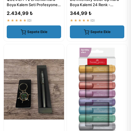
Boya Kalem Seti Profesyonel
Boya Kalemi 24 Renk -
Kaliteli
9641481
2.434,99 ₺
344,99 ₺
★★★★★
(0)
★★★★★
(0)
Sepete Ekle
Sepete Ekle