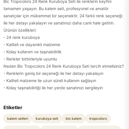
Bic Tropıcolors 24 Renk Kuruboya Seti ile renklerin keyfini
tamamen yaşayın. Bu kalem seti, profesyonel ve amatör
sanatçılar için mükemmel bir seçenektir. 24 farklı renk seçeneği
ile her detayı yakalayın ve sanatınızı daha canlı hale getirin.
Ürünün özellikleri:
- 24 renk kuruboya
- Kaliteli ve dayanıklı malzeme
- Kolay kullanım ve taşınabilirlik
- Renkler birbirleriyle uyumlu
Neden Bic Tropıcolors 24 Renk Kuruboya Seti tercih etmelisiniz?
- Renklerin geniş bir seçeneği ile her detayı yakalayın
- Kaliteli malzeme ile uzun süreli kullanım sağlayın
- Kolay taşınabilirliği ile her yerde sanatınızı sergileyin
Etiketler
kalem setleri
kuruboya seti
bic kalem
tropıcolors