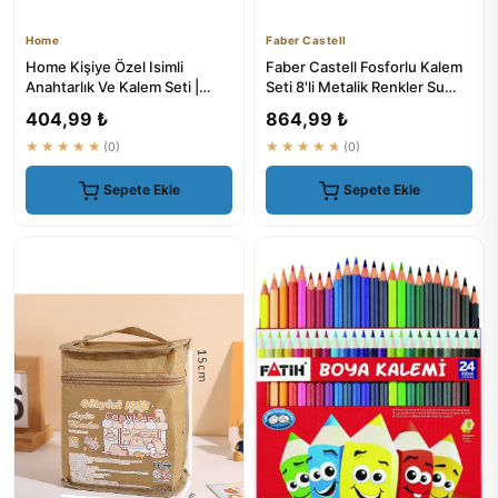
Home
Faber Castell
Home Kişiye Özel Isimli
Faber Castell Fosforlu Kalem
Anahtarlık Ve Kalem Seti |
Seti 8'li Metalik Renkler Su
Kalem Setleri
Bazlı Mürekkep
404,99 ₺
864,99 ₺
★★★★★
(0)
★★★★★
(0)
Sepete Ekle
Sepete Ekle