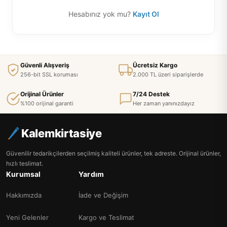
Hesabınız yok mu?
Kayıt Ol
Güvenli Alışveriş
Ücretsiz Kargo
256-bit SSL koruması
2.000 TL üzeri siparişlerde
Orijinal Ürünler
7/24 Destek
%100 orijinal garanti
Her zaman yanınızdayız
Kalemkirtasiye
Güvenilir tedarikçilerden seçilmiş kaliteli ürünler, tek adreste. Orijinal ürünler,
hızlı teslimat.
Kurumsal
Yardım
Hakkımızda
İade ve Değişim
Yeni Gelenler
Kargo ve Teslimat