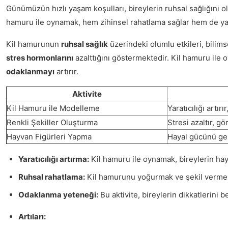
Günümüzün hızlı yaşam koşulları, bireylerin ruhsal sağlığını ol
hamuru ile oynamak, hem zihinsel rahatlama sağlar hem de yara
Kil hamurunun
ruhsal sağlık
üzerindeki olumlu etkileri, bilimse
stres hormonlarını
azalttığını göstermektedir. Kil hamuru ile 
odaklanmayı
artırır.
Aktivite
Kil Hamuru ile Modelleme
Yaratıcılığı artırır
Renkli Şekiller Oluşturma
Stresi azaltır, gö
Hayvan Figürleri Yapma
Hayal gücünü geliş
Yaratıcılığı artırma:
Kil hamuru ile oynamak, bireylerin hay
Ruhsal rahatlama:
Kil hamurunu yoğurmak ve şekil vermek, 
Odaklanma yeteneği:
Bu aktivite, bireylerin dikkatlerini b
Artıları: