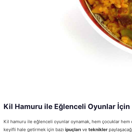
Kil Hamuru ile Eğlenceli Oyunlar İçin 
Kil hamuru ile eğlenceli oyunlar oynamak, hem çocuklar hem de y
keyifli hale getirmek için bazı
ipuçları
ve
teknikler
paylaşacağı