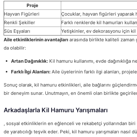
Proje
Hayvan Figürleri
Çocuklar, hayvan figürleri yaparak ha
Renkli Şekiller
Farklı renklerde kil hamurları kullan
Süs Eşyaları
Yetişkinler, ev dekorasyonu için ki
Aile etkinliklerinin avantajları
arasında birlikte kaliteli zaman 
da olabilir:
Artan Dağınıklık:
Kil hamuru kullanımı, evde dağınıklığa ne
Farklı İlgi Alanları:
Aile üyelerinin farklı ilgi alanları, proje
Sonuç olarak, kil hamuru etkinlikleri, aile bağlarını güçlendirmek
bir deneyim sunar. Unutmayın, en önemli olan birlikte geçiril
Arkadaşlarla Kil Hamuru Yarışmaları
, sosyal etkinliklerin en eğlenceli ve rekabetçi yollarından bi
de yaratıcılığı teşvik eder. Peki, kil hamuru yarışmaları nasıl d