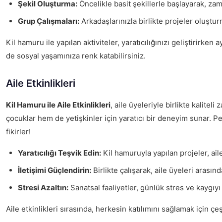
Şekil Oluşturma:
Öncelikle basit şekillerle başlayarak, za
Grup Çalışmaları:
Arkadaşlarınızla birlikte projeler oluşturm
Kil hamuru ile yapılan aktiviteler, yaratıcılığınızı geliştirirk
de sosyal yaşamınıza renk katabilirsiniz.
Aile Etkinlikleri
Kil Hamuru ile Aile Etkinlikleri
, aile üyeleriyle birlikte kalite
çocuklar hem de yetişkinler için yaratıcı bir deneyim sunar. Pek
fikirler!
Yaratıcılığı Teşvik Edin:
Kil hamuruyla yapılan projeler, aile
İletişimi Güçlendirin:
Birlikte çalışarak, aile üyeleri arasın
Stresi Azaltın:
Sanatsal faaliyetler, günlük stres ve kaygıyı
Aile etkinlikleri sırasında, herkesin katılımını sağlamak için çeş