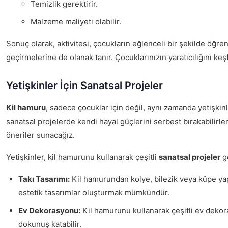
Temizlik gerektirir.
Malzeme maliyeti olabilir.
Sonuç olarak, aktivitesi, çocukların eğlenceli bir şekilde öğrenm
geçirmelerine de olanak tanır. Çocuklarınızın yaratıcılığını ke
Yetişkinler İçin Sanatsal Projeler
Kil hamuru
, sadece çocuklar için değil, aynı zamanda yetişkin
sanatsal projelerde kendi hayal güçlerini serbest bırakabilirler
öneriler sunacağız.
Yetişkinler, kil hamurunu kullanarak çeşitli
sanatsal projeler
ge
Takı Tasarımı:
Kil hamurundan kolye, bilezik veya küpe yapa
estetik tasarımlar oluşturmak mümkündür.
Ev Dekorasyonu:
Kil hamurunu kullanarak çeşitli ev dekorat
dokunuş katabilir.