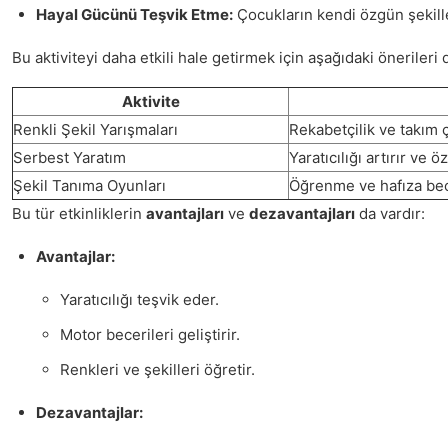
Hayal Gücünü Teşvik Etme:
Çocukların kendi özgün şekiller
Bu aktiviteyi daha etkili hale getirmek için aşağıdaki önerileri d
Aktivite
Renkli Şekil Yarışmaları
Rekabetçilik ve takım ça
Serbest Yaratım
Yaratıcılığı artırır ve ö
Şekil Tanıma Oyunları
Öğrenme ve hafıza becer
Bu tür etkinliklerin
avantajları
ve
dezavantajları
da vardır:
Avantajlar:
Yaratıcılığı teşvik eder.
Motor becerileri geliştirir.
Renkleri ve şekilleri öğretir.
Dezavantajlar: