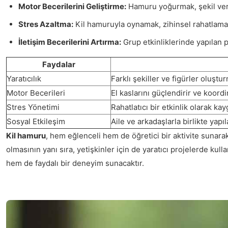
Motor Becerilerini Geliştirme:
Hamuru yoğurmak, şekil verm
Stres Azaltma:
Kil hamuruyla oynamak, zihinsel rahatlama 
İletişim Becerilerini Artırma:
Grup etkinliklerinde yapılan pro
Faydalar
Yaratıcılık
Farklı şekiller ve figürler oluştu
Motor Becerileri
El kaslarını güçlendirir ve koordi
Stres Yönetimi
Rahatlatıcı bir etkinlik olarak kayg
Sosyal Etkileşim
Aile ve arkadaşlarla birlikte yapıl
Kil hamuru
, hem eğlenceli hem de öğretici bir aktivite sunarak,
olmasının yanı sıra, yetişkinler için de yaratıcı projelerde ku
hem de faydalı bir deneyim sunacaktır.