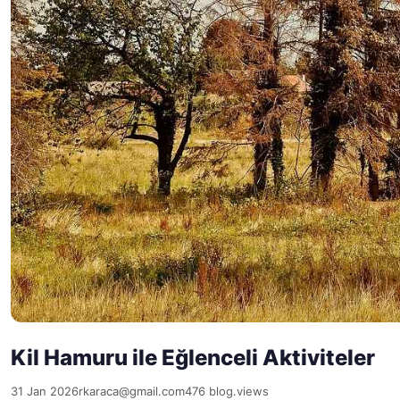
Kil Hamuru ile Eğlenceli Aktiviteler
31 Jan 2026
rkaraca@gmail.com
476 blog.views