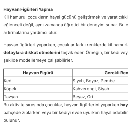
Hayvan Figürleri Yapma
Kil hamuru, çocukların hayal gücünü geliştirmek ve yaratıcılıkl
eğlenceli değil, aynı zamanda öğretici bir deneyim sunar. Bu e
artırmalarına yardımcı olur.
Hayvan figürleri yaparken, çocuklar farklı renklerde kil hamurla
detaylara dikkat etmelerini
teşvik eder. Örneğin, bir kedi vey
şekilde modellemeye çalışabilirler.
Hayvan Figürü
Gerekli Ren
Kedi
Siyah, Beyaz, Pembe
Köpek
Kahverengi, Siyah
Tavşan
Beyaz, Gri
Bu aktivite sırasında çocuklar, hayvan figürlerini yaparken
hay
bahçede zıplarken veya bir kediyi evde uyurken hayal edebilirl
bulunur.