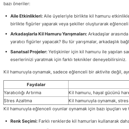
bazı öneriler:
Aile Etkinlikleri:
Aile üyeleriyle birlikte kil hamuru etkinli
birlikte figürler yaparak veya şekiller oluşturarak eğlenceli 
Arkadaşlarla Kil Hamuru Yarışmaları:
Arkadaşlar arasında 
yaratıcı figürler yapacak? Bu tür yarışmalar, arkadaşlık bağl
Sanatsal Projeler:
Yetişkinler için kil hamuru ile yapılan sa
eserlerinizi yaratmak için farklı teknikler deneyebilirsiniz.
Kil hamuruyla oynamak, sadece eğlenceli bir aktivite değil, aynı
Faydalar
Yaratıcılığı Artırma
Kil hamuru, hayal gücünü harek
Stres Azaltma
Kil hamuruyla oynamak, stres v
Kil hamuruyla eğlenceli oyunlar oynamak için bazı ipuçları ve tek
Renk Seçimi:
Farklı renklerde kil hamurları kullanarak daha 