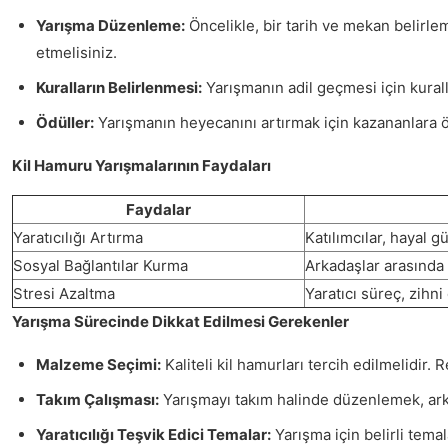
Yarışma Düzenleme:
Öncelikle, bir tarih ve mekan belirle
etmelisiniz.
Kuralların Belirlenmesi:
Yarışmanın adil geçmesi için kurallar
Ödüller:
Yarışmanın heyecanını artırmak için kazananlara öd
Kil Hamuru Yarışmalarının Faydaları
Faydalar
Yaratıcılığı Artırma
Katılımcılar, hayal g
Sosyal Bağlantılar Kurma
Arkadaşlar arasında e
Stresi Azaltma
Yaratıcı süreç, zihni 
Yarışma Sürecinde Dikkat Edilmesi Gerekenler
Malzeme Seçimi:
Kaliteli kil hamurları tercih edilmelidir. R
Takım Çalışması:
Yarışmayı takım halinde düzenlemek, arkad
Yaratıcılığı Teşvik Edici Temalar:
Yarışma için belirli temal