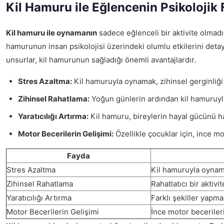
Kil Hamuru ile Eğlencenin Psikolojik 
Kil hamuru ile oynamanın
sadece eğlenceli bir aktivite olmad
hamurunun insan psikolojisi üzerindeki olumlu etkilerini detaylı
unsurlar, kil hamurunun sağladığı önemli avantajlardır.
Stres Azaltma:
Kil hamuruyla oynamak, zihinsel gerginliği a
Zihinsel Rahatlama:
Yoğun günlerin ardından kil hamuruyla
Yaratıcılığı Artırma:
Kil hamuru, bireylerin hayal gücünü ha
Motor Becerilerin Gelişimi:
Özellikle çocuklar için, ince mo
Fayda
Stres Azaltma
Kil hamuruyla oynama
Zihinsel Rahatlama
Rahatlatıcı bir aktivit
Yaratıcılığı Artırma
Farklı şekiller yapma
Motor Becerilerin Gelişimi
İnce motor becerileri 