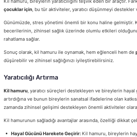
Kil hamuru, bireylerin yaratıcılığını teşvik eden bir araçtır. Fa
çocuklar için
, bu tür aktiviteler, yaratıcı düşünmeyi destekler
Günümüzde, stres yönetimi önemli bir konu haline gelmiştir. K
becerilerinin, zihinsel sağlık üzerinde olumlu etkileri olduğu
rahatlama sağlar.
Sonuç olarak, kil hamuru ile oynamak, hem eğlenceli hem de
düşürebilir ve zihinsel sağlığınızı iyileştirebilirsiniz.
Yaratıcılığı Artırma
Kil hamuru
, yaratıcı süreçleri destekleyen ve bireylerin haya
artırdığına ve bunun bireylerin sanatsal ifadelerine olan katkı
zamanda zihinsel gelişimi destekleyen önemli aktiviteler olara
Kil hamurunun sağladığı avantajlar arasında, özelliği dikkat ç
Hayal Gücünü Harekete Geçirir:
Kil hamuru, bireylerin haya