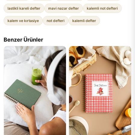
lastikli kareli defter
mavi nazar defter
kalemli not defteri
kalem ve kırtasiye
not defteri
kalemli defter
Benzer Ürünler