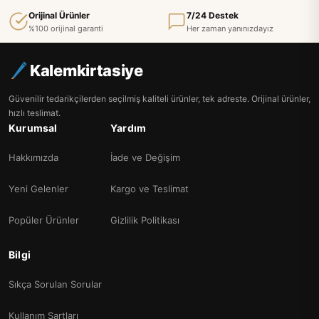
Orijinal Ürünler
7/24 Destek
%100 orijinal garanti
Her zaman yanınızdayız
Kalemkirtasiye
Güvenilir tedarikçilerden seçilmiş kaliteli ürünler, tek adreste. Orijinal ürünler,
hızlı teslimat.
Kurumsal
Yardım
Hakkımızda
İade ve Değişim
Yeni Gelenler
Kargo ve Teslimat
Popüler Ürünler
Gizlilik Politikası
Bilgi
Sıkça Sorulan Sorular
Kullanım Şartları