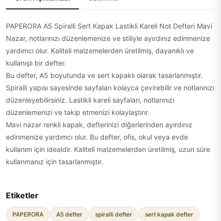
PAPERORA A5 Spiralli Sert Kapak Lastikli Kareli Not Defteri Mavi
Nazar, notlarınızı düzenlemenize ve stiliyle ayırdınız edinmenize
yardımcı olur. Kaliteli malzemelerden üretilmiş, dayanıklı ve
kullanışlı bir defter.
Bu defter, A5 boyutunda ve sert kapaklı olarak tasarlanmıştır.
Spiralli yapısı sayesinde sayfaları kolayca çevirebilir ve notlarınızı
düzenleyebilirsiniz. Lastikli kareli sayfaları, notlarınızı
düzenlemenizi ve takip etmenizi kolaylaştırır.
Mavi nazar renkli kapak, defterinizi diğerlerinden ayırdınız
edinmenize yardımcı olur. Bu defter, ofis, okul veya evde
kullanım için idealdir. Kaliteli malzemelerden üretilmiş, uzun süre
kullanmanız için tasarlanmıştır.
Etiketler
PAPERORA
A5 defter
spiralli defter
sert kapak defter