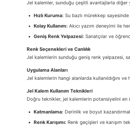
Jel kalemler, sunduğu çeşitli avantajlarla diğer 
Hızlı Kuruma:
Su bazlı mürekkep sayesinde h
Kolay Kullanım:
Akıcı yazım deneyimi ile her
Geniş Renk Yelpazesi:
Sanatçılar ve öğrenci
Renk Seçenekleri ve Canlılık
Jel kalemlerin sunduğu geniş renk yelpazesi, sa
Uygulama Alanları
Jel kalemlerin hangi alanlarda kullanıldığını ve
Jel Kalem Kullanım Teknikleri
Doğru teknikler, jel kalemlerin potansiyelini en
Katmanlama:
Derinlik ve boyut kazandırmak
Renk Karışımı:
Renk geçişleri ve karışım tek