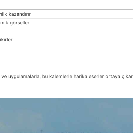
nlik kazandırır
mik görseller
kirler:
e uygulamalarla, bu kalemlerle harika eserler ortaya çıkarabi