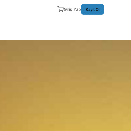
Giriş Yap
Kayıt Ol