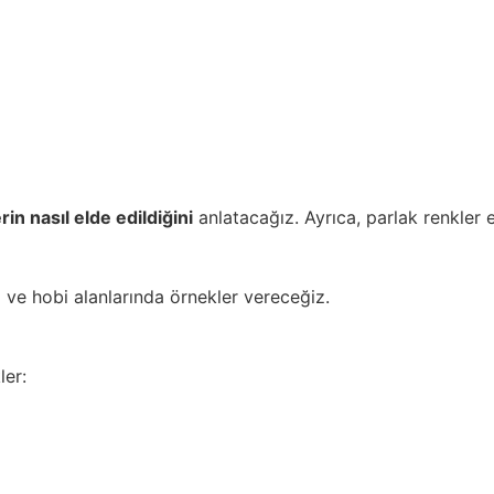
rin nasıl elde edildiğini
anlatacağız. Ayrıca, parlak renkler e
m ve hobi alanlarında örnekler vereceğiz.
ler: