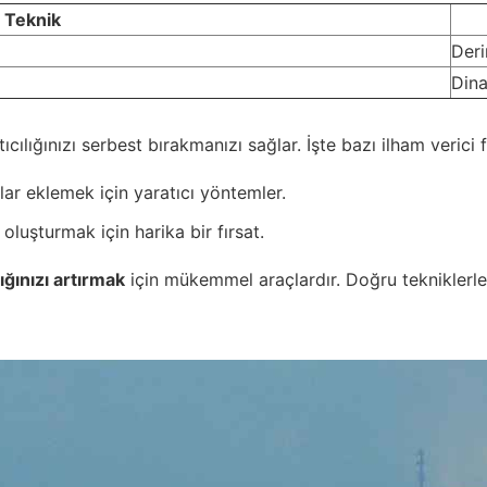
Teknik
Deri
Dina
cılığınızı serbest bırakmanızı sağlar. İşte bazı ilham verici fi
ar eklemek için yaratıcı yöntemler.
oluşturmak için harika bir fırsat.
lığınızı artırmak
için mükemmel araçlardır. Doğru tekniklerle v