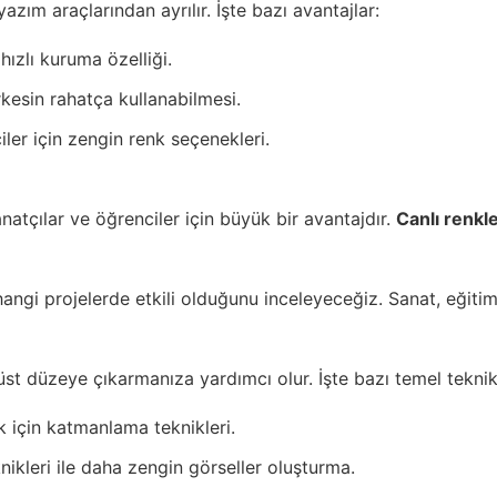
yazım araçlarından ayrılır. İşte bazı avantajlar:
ızlı kuruma özelliği.
kesin rahatça kullanabilmesi.
ler için zengin renk seçenekleri.
natçılar ve öğrenciler için büyük bir avantajdır.
Canlı renkle
 hangi projelerde etkili olduğunu inceleyeceğiz. Sanat, eğiti
 üst düzeye çıkarmanıza yardımcı olur. İşte bazı temel teknik
 için katmanlama teknikleri.
nikleri ile daha zengin görseller oluşturma.