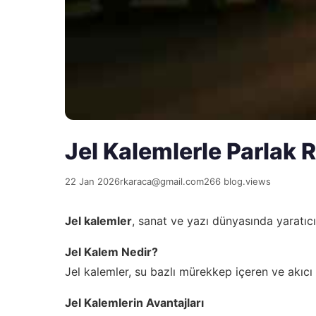
Jel Kalemlerle Parlak 
22 Jan 2026
rkaraca@gmail.com
266 blog.views
Jel kalemler
, sanat ve yazı dünyasında yaratıcıl
Jel Kalem Nedir?
Jel kalemler, su bazlı mürekkep içeren ve akıcı
Jel Kalemlerin Avantajları