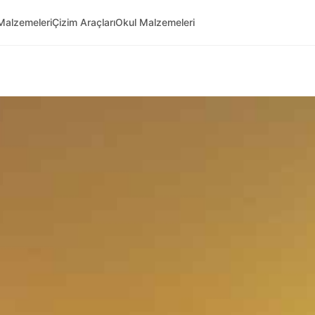
Malzemeleri
Çizim Araçları
Okul Malzemeleri