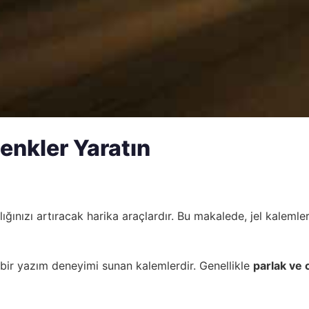
Renkler Yaratın
ığınızı artıracak harika araçlardır. Bu makalede, jel kalemler
 bir yazım deneyimi sunan kalemlerdir. Genellikle
parlak ve 