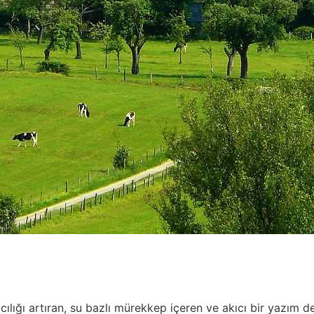
ılığı artıran, su bazlı mürekkep içeren ve akıcı bir yazım d