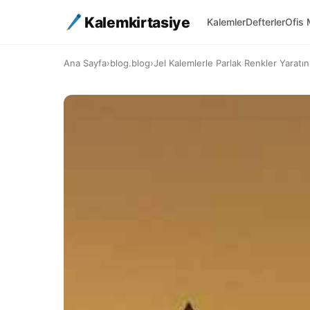
Kalemkirtasiye
Kalemler
Defterler
Ofis 
Ana Sayfa
›
blog.blog
›
Jel Kalemlerle Parlak Renkler Yaratın