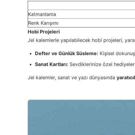
Katmanlama
Renk Karışımı
Hobi Projeleri
Jel kalemlerle yapılabilecek hobi projeleri, yaratı
Defter ve Günlük Süsleme:
Kişisel dokunuşl
Sanat Kartları:
Sevdiklerinize özel hediyeler 
Jel kalemler, sanat ve yazı dünyasında
yaratıcı