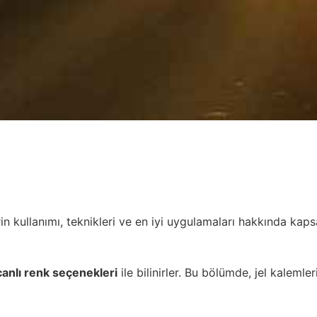
in kullanımı, teknikleri ve en iyi uygulamaları hakkında kapsa
canlı renk seçenekleri
ile bilinirler. Bu bölümde, jel kalemle