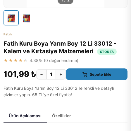
1
/
2
Fatih
Fatih Kuru Boya Yarım Boy 12 Li 33012 -
Kalem ve Kırtasiye Malzemeleri
STOKTA
★★★★★
4.38
/5 (
0
değerlendirme)
101,99 ₺
−
+
Sepete Ekle
Fatih Kuru Boya Yarım Boy 12 Li 33012 ile renkli ve detaylı
çizimler yapın. 65 TL'ye özel fiyatla!
Ürün Açıklaması
Özellikler