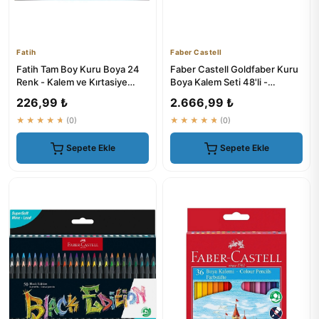
Fatih
Faber Castell
Fatih Tam Boy Kuru Boya 24
Faber Castell Goldfaber Kuru
Renk - Kalem ve Kırtasiye
Boya Kalem Seti 48'li -
Malzemeleri
5188114748
226,99 ₺
2.666,99 ₺
★★★★★
(0)
★★★★★
(0)
Sepete Ekle
Sepete Ekle