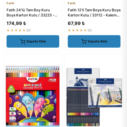
Fatih
Fatih
Fatih 24'lü Tam Boy Kuru
Fatih 12'li Tam Boya Kuru Boya
Boya Karton Kutu / 33225 -
Karton Kutu / 33112 - Kalem
Kalem Setleri
Setleri
174,99 ₺
67,99 ₺
★★★★★
(0)
★★★★★
(0)
Sepete Ekle
Sepete Ekle