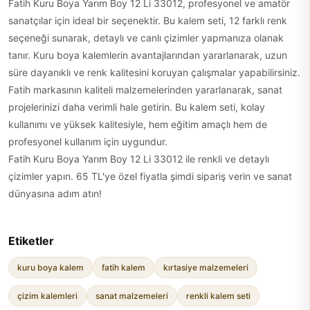
Fatih Kuru Boya Yarım Boy 12 Li 33012, profesyonel ve amatör
sanatçılar için ideal bir seçenektir. Bu kalem seti, 12 farklı renk
seçeneği sunarak, detaylı ve canlı çizimler yapmanıza olanak
tanır. Kuru boya kalemlerin avantajlarından yararlanarak, uzun
süre dayanıklı ve renk kalitesini koruyan çalışmalar yapabilirsiniz.
Fatih markasının kaliteli malzemelerinden yararlanarak, sanat
projelerinizi daha verimli hale getirin. Bu kalem seti, kolay
kullanımı ve yüksek kalitesiyle, hem eğitim amaçlı hem de
profesyonel kullanım için uygundur.
Fatih Kuru Boya Yarım Boy 12 Li 33012 ile renkli ve detaylı
çizimler yapın. 65 TL'ye özel fiyatla şimdi sipariş verin ve sanat
dünyasına adım atın!
Etiketler
kuru boya kalem
fatih kalem
kırtasiye malzemeleri
çizim kalemleri
sanat malzemeleri
renkli kalem seti