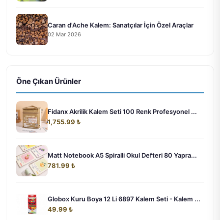
Caran d'Ache Kalem: Sanatçılar İçin Özel Araçlar
02 Mar 2026
Öne Çıkan Ürünler
Fidanx Akrilik Kalem Seti 100 Renk Profesyonel ...
1,755.99 ₺
Matt Notebook A5 Spiralli Okul Defteri 80 Yapra...
781.99 ₺
Globox Kuru Boya 12 Li 6897 Kalem Seti - Kalem ...
49.99 ₺