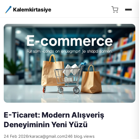
Kalemkirtasiye
E-Ticaret: Modern Alışveriş
Deneyiminin Yeni Yüzü
24 Feb 2026
rkaraca@gmail.com
246 blog.views