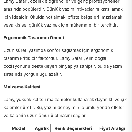
Lamy Safari, özellikle öğrenciler ve genç profesyoneller
arasında popülerdir. Günlük yazım ihtiyaçlarını karşılamak
için idealdir. Okulda not almak, ofiste belgeleri imzalamak
veya kişisel günlük yazmak için mükemmel bir tercihtir.
Ergonomik Tasarımın Önemi
Uzun süreli yazımda konfor sağlamak için ergonomik
tasarım kritik bir faktördür. Lamy Safari, elin doğal
pozisyonunu destekleyen bir yapıya sahiptir, bu da yazım
sırasında yorgunluğu azaltır.
Malzeme Kalitesi
Lamy, yüksek kaliteli malzemeler kullanarak dayanıklı ve şık
kalemler üretir. Bu, yazım deneyimini olumlu yönde etkiler
ve kalemin uzun ömürlü olmasını sağlar.
Model
Ağırlık
Renk Seçenekleri
Fiyat Aralığı