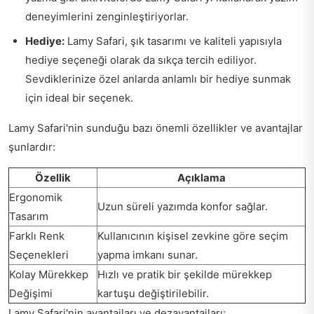
deneyimlerini zenginleştiriyorlar.
Hediye:
Lamy Safari, şık tasarımı ve kaliteli yapısıyla
hediye seçeneği olarak da sıkça tercih ediliyor.
Sevdiklerinize özel anlarda anlamlı bir hediye sunmak
için ideal bir seçenek.
Lamy Safari'nin sunduğu bazı önemli özellikler ve avantajlar
şunlardır:
Özellik
Açıklama
Ergonomik
Uzun süreli yazımda konfor sağlar.
Tasarım
Farklı Renk
Kullanıcının kişisel zevkine göre seçim
Seçenekleri
yapma imkanı sunar.
Kolay Mürekkep
Hızlı ve pratik bir şekilde mürekkep
Değişimi
kartuşu değiştirilebilir.
Lamy Safari'nin avantajları ve dezavantajları: