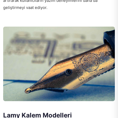
artırarak kullanıcıların yazım deneyimlerini daha da
geliştirmeyi vaat ediyor.
Lamy Kalem Modelleri