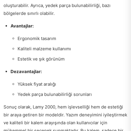
oluşturabilir. Ayrıca, yedek parça bulunabilirliği, bazı
bölgelerde sınırlı olabilir.
Avantajlar:
Ergonomik tasarım
Kaliteli malzeme kullanımı
Estetik ve şık görünüm
Dezavantajlar:
Yüksek fiyat aralığı
Yedek parça bulunabilirliği sorunları
Sonuç olarak, Lamy 2000, hem işlevselliği hem de estetiği
bir araya getiren bir modeldir. Yazım deneyimini iyileştirmek
ve kaliteli bir kalem arayışında olan kullanıcılar için
mükemmel bir seçenek sunmaktadır. Bu kalem, sadece bir