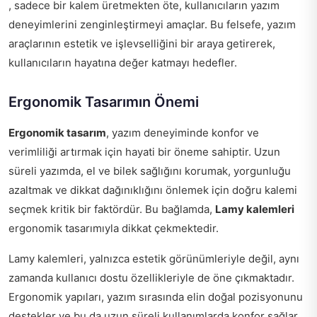
, sadece bir kalem üretmekten öte, kullanıcıların yazım
deneyimlerini zenginleştirmeyi amaçlar. Bu felsefe, yazım
araçlarının estetik ve işlevselliğini bir araya getirerek,
kullanıcıların hayatına değer katmayı hedefler.
Ergonomik Tasarımın Önemi
Ergonomik tasarım
, yazım deneyiminde konfor ve
verimliliği artırmak için hayati bir öneme sahiptir. Uzun
süreli yazımda, el ve bilek sağlığını korumak, yorgunluğu
azaltmak ve dikkat dağınıklığını önlemek için doğru kalemi
seçmek kritik bir faktördür. Bu bağlamda,
Lamy kalemleri
ergonomik tasarımıyla dikkat çekmektedir.
Lamy kalemleri, yalnızca estetik görünümleriyle değil, aynı
zamanda kullanıcı dostu özellikleriyle de öne çıkmaktadır.
Ergonomik yapıları, yazım sırasında elin doğal pozisyonunu
destekler ve bu da uzun süreli kullanımlarda konfor sağlar.