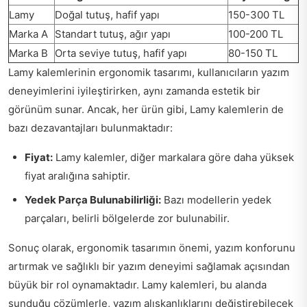
Lamy
Doğal tutuş, hafif yapı
150-300 TL
Marka A
Standart tutuş, ağır yapı
100-200 TL
Marka B
Orta seviye tutuş, hafif yapı
80-150 TL
Lamy kalemlerinin ergonomik tasarımı, kullanıcıların yazım
deneyimlerini iyileştirirken, aynı zamanda estetik bir
görünüm sunar. Ancak, her ürün gibi, Lamy kalemlerin de
bazı dezavantajları bulunmaktadır:
Fiyat:
Lamy kalemler, diğer markalara göre daha yüksek
fiyat aralığına sahiptir.
Yedek Parça Bulunabilirliği:
Bazı modellerin yedek
parçaları, belirli bölgelerde zor bulunabilir.
Sonuç olarak, ergonomik tasarımın önemi, yazım konforunu
artırmak ve sağlıklı bir yazım deneyimi sağlamak açısından
büyük bir rol oynamaktadır. Lamy kalemleri, bu alanda
sunduğu çözümlerle, yazım alışkanlıklarını değiştirebilecek