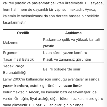
kaliteli plastik ve paslanmaz çelikten üretilmiştir. Bu sayede,
hem hafif hem de dayanıklı bir yapı sunmaktadır. Ayrıca,
kalemin iç mekanizması da son derece hassas bir şekilde
tasarlanmıştır.
Özellik
Açıklama
Paslanmaz çelik ve yüksek kaliteli
Malzeme
plastik
Ergonomi
Uzun süreli yazım konforu
Tasarımsal Estetik
Klasik ve zamansız görünüm
Yedek Parça
Belirli bölgelerde sınırlı
Bulunabilirliği
Lamy 2000'in kullanıcılar için sunduğu avantajlar arasında,
yazım konforu
, estetik görünüm ve
uzun ömür
bulunmaktadır. Ancak, bu kalemin bazı dezavantajları da
vardır. Örneğin, fiyat aralığı, diğer tükenmez kalemlere göre
daha yüksektir. Bu, bazı kullanıcılar için bir engel