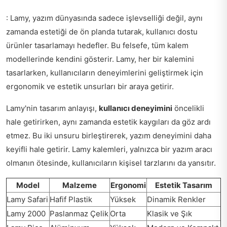
: Lamy, yazım dünyasında sadece işlevselliği değil, aynı
zamanda estetiği de ön planda tutarak, kullanıcı dostu
ürünler tasarlamayı hedefler. Bu felsefe, tüm kalem
modellerinde kendini gösterir. Lamy, her bir kalemini
tasarlarken, kullanıcıların deneyimlerini geliştirmek için
ergonomik ve estetik unsurları bir araya getirir.
Lamy'nin tasarım anlayışı,
kullanıcı deneyimini
öncelikli
hale getirirken, aynı zamanda estetik kaygıları da göz ardı
etmez. Bu iki unsuru birleştirerek, yazım deneyimini daha
keyifli hale getirir. Lamy kalemleri, yalnızca bir yazım aracı
olmanın ötesinde, kullanıcıların kişisel tarzlarını da yansıtır.
Model
Malzeme
Ergonomi
Estetik Tasarım
Lamy Safari
Hafif Plastik
Yüksek
Dinamik Renkler
Lamy 2000
Paslanmaz Çelik
Orta
Klasik ve Şık