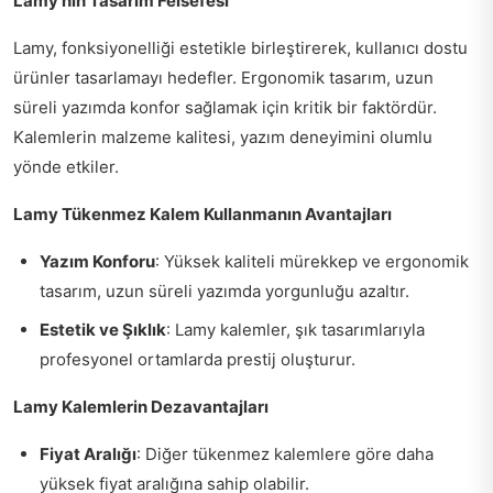
Lamy'nin Tasarım Felsefesi
Lamy, fonksiyonelliği estetikle birleştirerek, kullanıcı dostu
ürünler tasarlamayı hedefler. Ergonomik tasarım, uzun
süreli yazımda konfor sağlamak için kritik bir faktördür.
Kalemlerin malzeme kalitesi, yazım deneyimini olumlu
yönde etkiler.
Lamy Tükenmez Kalem Kullanmanın Avantajları
Yazım Konforu
: Yüksek kaliteli mürekkep ve ergonomik
tasarım, uzun süreli yazımda yorgunluğu azaltır.
Estetik ve Şıklık
: Lamy kalemler, şık tasarımlarıyla
profesyonel ortamlarda prestij oluşturur.
Lamy Kalemlerin Dezavantajları
Fiyat Aralığı
: Diğer tükenmez kalemlere göre daha
yüksek fiyat aralığına sahip olabilir.