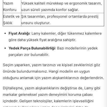
Yazım
Yüksek kaliteli mürekkep ve ergonomik tasarım,
Konforu
uzun süreli yazımda konfor sağlar.
Estetik ve
Şık tasarımları, profesyonel ortamlarda prestij
Şıklık
unsuru oluşturur.
Fiyat Aralığı
: Lamy kalemler, diğer tükenmez kalemlere
göre daha yüksek fiyat aralığına sahiptir.
Yedek Parça Bulunabilirliği
: Bazı modellerinin yedek
parçaları zor bulunabilir.
Seçim yaparken, yazım tarzınızı ve kişisel zevklerinizi göz
önünde bulundurmalısınız. Hangi modelin en uygun
olduğunu anlamak için yazım alışkanlıklarınızı değerlendirin.
Dijitalleşme, yazım alışkanlıklarını değiştirse de, Lamy gibi
markalar geleneksel yazım deneyimini koruma çabası
içindedir. Gelişen teknolojiler, kalemlerin işlevselliğini