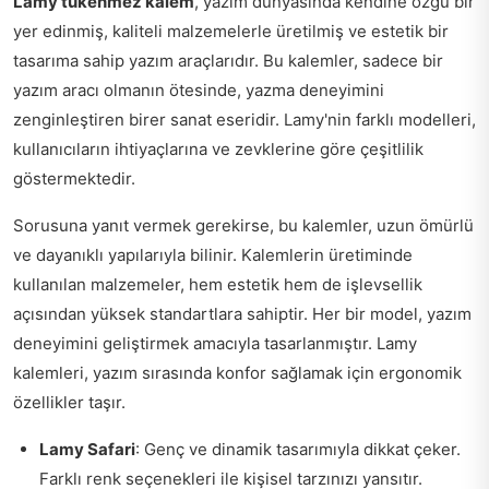
Lamy tükenmez kalem
, yazım dünyasında kendine özgü bir
yer edinmiş, kaliteli malzemelerle üretilmiş ve estetik bir
tasarıma sahip yazım araçlarıdır. Bu kalemler, sadece bir
yazım aracı olmanın ötesinde, yazma deneyimini
zenginleştiren birer sanat eseridir. Lamy'nin farklı modelleri,
kullanıcıların ihtiyaçlarına ve zevklerine göre çeşitlilik
göstermektedir.
Sorusuna yanıt vermek gerekirse, bu kalemler, uzun ömürlü
ve dayanıklı yapılarıyla bilinir. Kalemlerin üretiminde
kullanılan malzemeler, hem estetik hem de işlevsellik
açısından yüksek standartlara sahiptir. Her bir model, yazım
deneyimini geliştirmek amacıyla tasarlanmıştır. Lamy
kalemleri, yazım sırasında konfor sağlamak için ergonomik
özellikler taşır.
Lamy Safari
: Genç ve dinamik tasarımıyla dikkat çeker.
Farklı renk seçenekleri ile kişisel tarzınızı yansıtır.