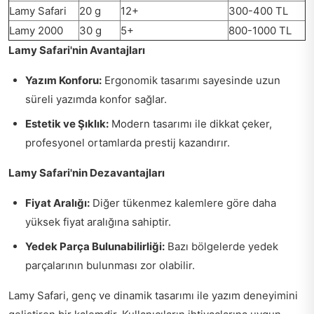
Lamy Safari
20 g
12+
300-400 TL
Lamy 2000
30 g
5+
800-1000 TL
Lamy Safari'nin Avantajları
Yazım Konforu:
Ergonomik tasarımı sayesinde uzun
süreli yazımda konfor sağlar.
Estetik ve Şıklık:
Modern tasarımı ile dikkat çeker,
profesyonel ortamlarda prestij kazandırır.
Lamy Safari'nin Dezavantajları
Fiyat Aralığı:
Diğer tükenmez kalemlere göre daha
yüksek fiyat aralığına sahiptir.
Yedek Parça Bulunabilirliği:
Bazı bölgelerde yedek
parçalarının bulunması zor olabilir.
Lamy Safari, genç ve dinamik tasarımı ile yazım deneyimini