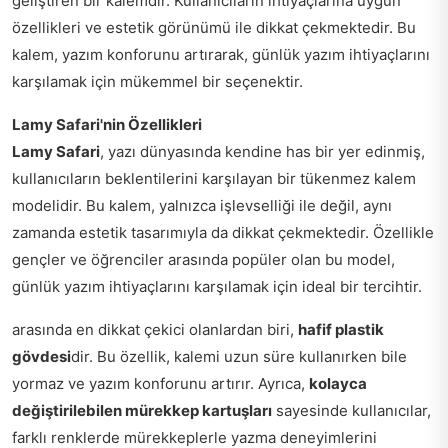
geliştiren bir kalemdir. Kullanıcıların ihtiyaçlarına uygun
özellikleri ve estetik görünümü ile dikkat çekmektedir. Bu
kalem, yazım konforunu artırarak, günlük yazım ihtiyaçlarını
karşılamak için mükemmel bir seçenektir.
Lamy Safari'nin Özellikleri
Lamy Safari
, yazı dünyasında kendine has bir yer edinmiş,
kullanıcıların beklentilerini karşılayan bir tükenmez kalem
modelidir. Bu kalem, yalnızca işlevselliği ile değil, aynı
zamanda estetik tasarımıyla da dikkat çekmektedir. Özellikle
gençler ve öğrenciler arasında popüler olan bu model,
günlük yazım ihtiyaçlarını karşılamak için ideal bir tercihtir.
arasında en dikkat çekici olanlardan biri,
hafif plastik
gövdesi
dir. Bu özellik, kalemi uzun süre kullanırken bile
yormaz ve yazım konforunu artırır. Ayrıca,
kolayca
değiştirilebilen mürekkep kartuşları
sayesinde kullanıcılar,
farklı renklerde mürekkeplerle yazma deneyimlerini