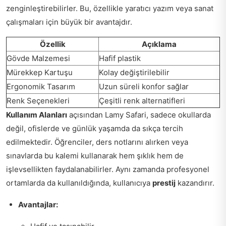
zenginleştirebilirler. Bu, özellikle yaratıcı yazım veya sanat
çalışmaları için büyük bir avantajdır.
Özellik
Açıklama
Gövde Malzemesi
Hafif plastik
Mürekkep Kartuşu
Kolay değiştirilebilir
Ergonomik Tasarım
Uzun süreli konfor sağlar
Renk Seçenekleri
Çeşitli renk alternatifleri
Kullanım Alanları
açısından Lamy Safari, sadece okullarda
değil, ofislerde ve günlük yaşamda da sıkça tercih
edilmektedir. Öğrenciler, ders notlarını alırken veya
sınavlarda bu kalemi kullanarak hem şıklık hem de
işlevsellikten faydalanabilirler. Aynı zamanda profesyonel
ortamlarda da kullanıldığında, kullanıcıya
prestij
kazandırır.
Avantajlar: