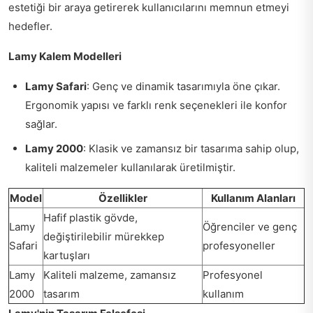
estetiği bir araya getirerek kullanıcılarını memnun etmeyi
hedefler.
Lamy Kalem Modelleri
Lamy Safari
: Genç ve dinamik tasarımıyla öne çıkar.
Ergonomik yapısı ve farklı renk seçenekleri ile konfor
sağlar.
Lamy 2000
: Klasik ve zamansız bir tasarıma sahip olup,
kaliteli malzemeler kullanılarak üretilmiştir.
Model
Özellikler
Kullanım Alanları
Hafif plastik gövde,
Lamy
Öğrenciler ve genç
değiştirilebilir mürekkep
Safari
profesyoneller
kartuşları
Lamy
Kaliteli malzeme, zamansız
Profesyonel
2000
tasarım
kullanım