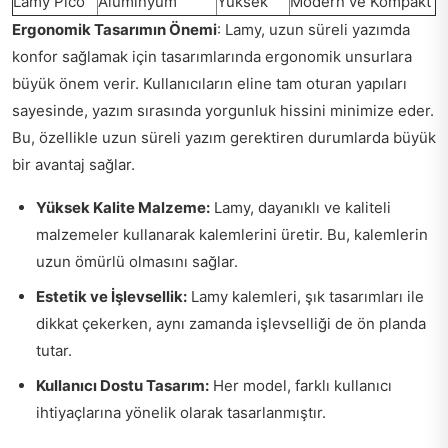
Lamy Pico
Alüminyum
Yüksek
Modern ve Kompakt
Ergonomik Tasarımın Önemi
: Lamy, uzun süreli yazımda
konfor sağlamak için tasarımlarında ergonomik unsurlara
büyük önem verir. Kullanıcıların eline tam oturan yapıları
sayesinde, yazım sırasında yorgunluk hissini minimize eder.
Bu, özellikle uzun süreli yazım gerektiren durumlarda büyük
bir avantaj sağlar.
Yüksek Kalite Malzeme:
Lamy, dayanıklı ve kaliteli
malzemeler kullanarak kalemlerini üretir. Bu, kalemlerin
uzun ömürlü olmasını sağlar.
Estetik ve İşlevsellik:
Lamy kalemleri, şık tasarımları ile
dikkat çekerken, aynı zamanda işlevselliği de ön planda
tutar.
Kullanıcı Dostu Tasarım:
Her model, farklı kullanıcı
ihtiyaçlarına yönelik olarak tasarlanmıştır.