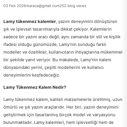
03 Feb 2026
rkaraca@gmail.com
252 blog.views
Lamy tükenmez kalemler
, yazım deneyimini dönüştüren
şık ve işlevsel tasarımlarıyla dikkat çekiyor. Kalemlerin
sadece bir yazım aracı değil, aynı zamanda bir stil ve kişilik
ifadesi olduğu günümüzde, Lamy'nin sunduğu farklı
modeller ve özellikler, kullanıcıların ihtiyaçlarına mükemmel
bir şekilde yanıt veriyor. Bu makalede, Lamy'nin kalem
dünyasındaki yerini, çeşitli modellerini ve kullanıcı
deneyimlerini keşfedeceğiz.
Lamy Tükenmez Kalem Nedir?
Lamy tükenmez kalem, kaliteli malzemelerle üretilmiş, uzun
ömürlü ve şık yazım araçlarıdır. Her biri, yazım deneyimini
geliştirmek için tasarlanmış birçok model ve varyasyonu
bulunmaktadır. Lamy kalemleri, hem işlevselliği hem de