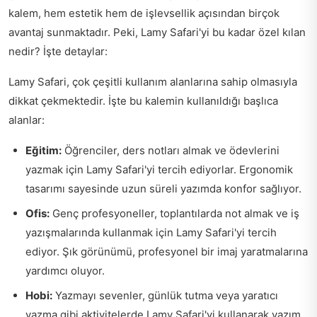
kalem, hem estetik hem de işlevsellik açısından birçok
avantaj sunmaktadır. Peki, Lamy Safari'yi bu kadar özel kılan
nedir? İşte detaylar:
Lamy Safari, çok çeşitli kullanım alanlarına sahip olmasıyla
dikkat çekmektedir. İşte bu kalemin kullanıldığı başlıca
alanlar:
Eğitim:
Öğrenciler, ders notları almak ve ödevlerini
yazmak için Lamy Safari'yi tercih ediyorlar. Ergonomik
tasarımı sayesinde uzun süreli yazımda konfor sağlıyor.
Ofis:
Genç profesyoneller, toplantılarda not almak ve iş
yazışmalarında kullanmak için Lamy Safari'yi tercih
ediyor. Şık görünümü, profesyonel bir imaj yaratmalarına
yardımcı oluyor.
Hobi:
Yazmayı sevenler, günlük tutma veya yaratıcı
yazma gibi aktivitelerde Lamy Safari'yi kullanarak yazım