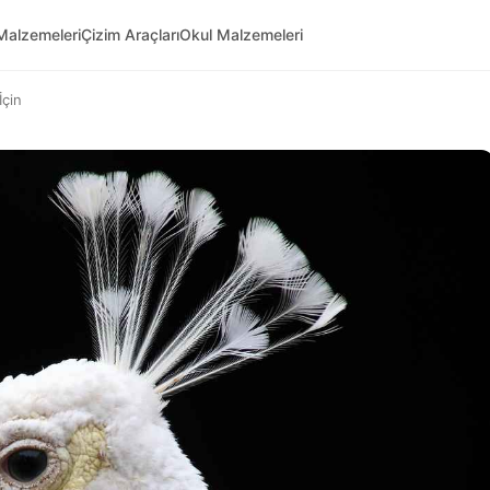
Malzemeleri
Çizim Araçları
Okul Malzemeleri
İçin