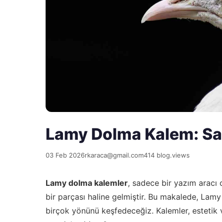
Lamy Dolma Kalem: Sa
03 Feb 2026
rkaraca@gmail.com
414 blog.views
Lamy dolma kalemler
, sadece bir yazım aracı
bir parçası haline gelmiştir. Bu makalede, Lam
birçok yönünü keşfedeceğiz. Kalemler, estetik ve