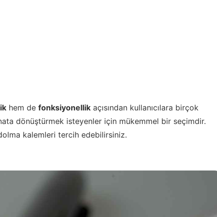
ik
hem de
fonksiyonellik
açısından kullanıcılara birçok
anata dönüştürmek isteyenler için mükemmel bir seçimdir.
lma kalemleri tercih edebilirsiniz.