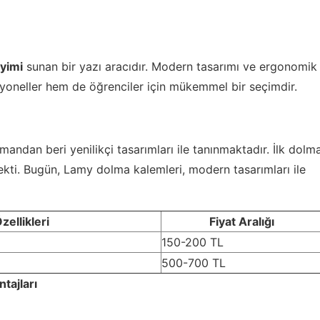
eyimi
sunan bir yazı aracıdır. Modern tasarımı ve ergonomik
syoneller hem de öğrenciler için mükemmel bir seçimdir.
ndan beri yenilikçi tasarımları ile tanınmaktadır. İlk dolm
 çekti. Bugün, Lamy dolma kalemleri, modern tasarımları ile
ellikleri
Fiyat Aralığı
150-200 TL
500-700 TL
tajları