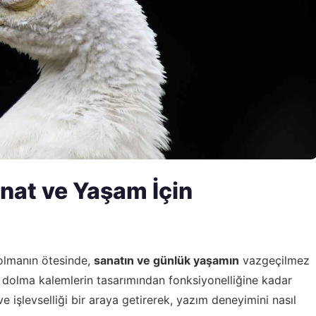
nat ve Yaşam İçin
 olmanın ötesinde,
sanatın ve günlük yaşamın
vazgeçilmez
y dolma kalemlerin tasarımından fonksiyonelliğine kadar
 işlevselliği bir araya getirerek, yazım deneyimini nasıl