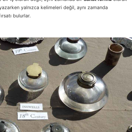
e yazarken yalnızca kelimeleri değil, aynı zamanda
rsatı bulurlar.