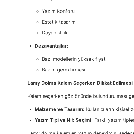
Yazım konforu
Estetik tasarım
Dayanıklılık
Dezavantajlar:
Bazı modellerin yüksek fiyatı
Bakım gerektirmesi
Lamy Dolma Kalem Seçerken Dikkat Edilmesi
Kalem seçerken göz önünde bulundurulması gere
Malzeme ve Tasarım:
Kullanıcıların kişisel
Yazım Tipi ve Nib Seçimi:
Farklı yazım tiple
Lamy dolma kalemler, yazım deneyimini sadece 