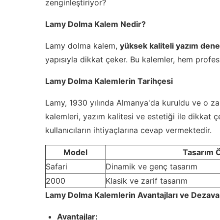
zenginleştiriyor?
Lamy Dolma Kalem Nedir?
Lamy dolma kalem,
yüksek kaliteli yazım den
yapısıyla dikkat çeker. Bu kalemler, hem profe
Lamy Dolma Kalemlerin Tarihçesi
Lamy, 1930 yılında Almanya'da kuruldu ve o zama
kalemleri, yazım kalitesi ve estetiği ile dikkat
kullanıcıların ihtiyaçlarına cevap vermektedir.
Model
Tasarım Öz
Safari
Dinamik ve genç tasarım
2000
Klasik ve zarif tasarım
Lamy Dolma Kalemlerin Avantajları ve Dezavan
Avantajlar: