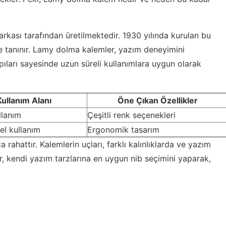
kası tarafından üretilmektedir. 1930 yılında kurulan bu
 ile tanınır. Lamy dolma kalemler, yazım deneyimini
ıları sayesinde uzun süreli kullanımlara uygun olarak
Kullanım Alanı
Öne Çıkan Özellikler
llanım
Çeşitli renk seçenekleri
el kullanım
Ergonomik tasarım
 rahattır. Kalemlerin uçları, farklı kalınlıklarda ve yazım
lar, kendi yazım tarzlarına en uygun nib seçimini yaparak,