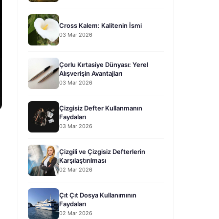
Cross Kalem: Kalitenin İsmi
03 Mar 2026
Çorlu Kırtasiye Dünyası: Yerel
Alışverişin Avantajları
03 Mar 2026
Çizgisiz Defter Kullanmanın
Faydaları
03 Mar 2026
Çizgili ve Çizgisiz Defterlerin
Karşılaştırılması
02 Mar 2026
Çıt Çıt Dosya Kullanımının
Faydaları
02 Mar 2026