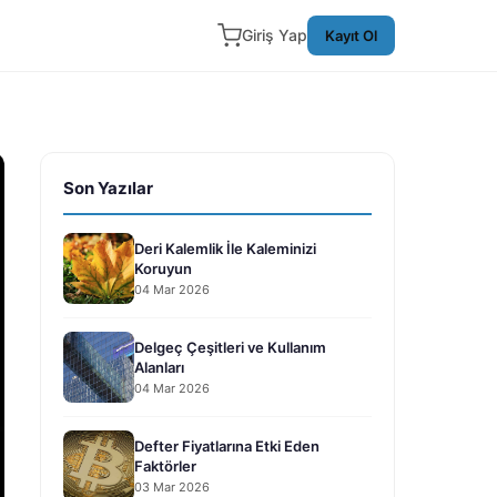
Giriş Yap
Kayıt Ol
Son Yazılar
Deri Kalemlik İle Kaleminizi
Koruyun
04 Mar 2026
Delgeç Çeşitleri ve Kullanım
Alanları
04 Mar 2026
Defter Fiyatlarına Etki Eden
Faktörler
03 Mar 2026