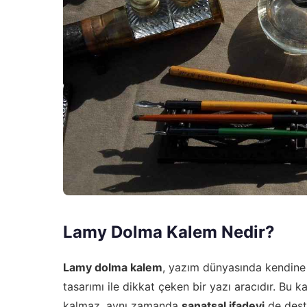
Lamy Dolma Kalem Nedir?
Lamy dolma kalem
, yazım dünyasında kendine ö
tasarımı ile dikkat çeken bir yazı aracıdır. Bu k
kalmaz, aynı zamanda
sanatsal ifadeyi
de dest