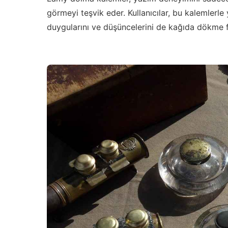
görmeyi teşvik eder. Kullanıcılar, bu kalemlerl
duygularını ve düşüncelerini de kağıda dökme fı