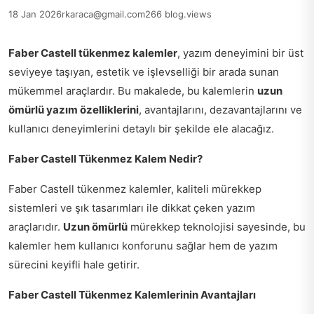
18 Jan 2026
rkaraca@gmail.com
266 blog.views
Faber Castell tükenmez kalemler
, yazım deneyimini bir üst
seviyeye taşıyan, estetik ve işlevselliği bir arada sunan
mükemmel araçlardır. Bu makalede, bu kalemlerin
uzun
ömürlü yazım özelliklerini
, avantajlarını, dezavantajlarını ve
kullanıcı deneyimlerini detaylı bir şekilde ele alacağız.
Faber Castell Tükenmez Kalem Nedir?
Faber Castell tükenmez kalemler, kaliteli mürekkep
sistemleri ve şık tasarımları ile dikkat çeken yazım
araçlarıdır.
Uzun ömürlü
mürekkep teknolojisi sayesinde, bu
kalemler hem kullanıcı konforunu sağlar hem de yazım
sürecini keyifli hale getirir.
Faber Castell Tükenmez Kalemlerinin Avantajları