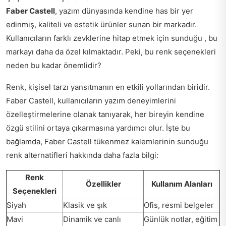
Faber Castell
, yazım dünyasında kendine has bir yer
edinmiş, kaliteli ve estetik ürünler sunan bir markadır.
Kullanıcıların farklı zevklerine hitap etmek için sunduğu , bu
markayı daha da özel kılmaktadır. Peki, bu renk seçenekleri
neden bu kadar önemlidir?
Renk, kişisel tarzı yansıtmanın en etkili yollarından biridir.
Faber Castell, kullanıcıların yazım deneyimlerini
özelleştirmelerine olanak tanıyarak, her bireyin kendine
özgü stilini ortaya çıkarmasına yardımcı olur. İşte bu
bağlamda, Faber Castell tükenmez kalemlerinin sunduğu
renk alternatifleri hakkında daha fazla bilgi:
Renk
Özellikler
Kullanım Alanları
Seçenekleri
Siyah
Klasik ve şık
Ofis, resmi belgeler
Mavi
Dinamik ve canlı
Günlük notlar, eğitim