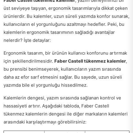
Faber Castell tükenmez kalemler
, yazım deneyiminizi bir
üst seviyeye taşıyan, ergonomik tasarımlarıyla dikkat çeken
ürünlerdir. Bu kalemler, uzun süreli yazımda konfor sunarak,
kullanıcıların el yorgunluğunu azaltmayı hedefler. Peki, bu
kalemlerin ergonomik tasarımının sağladığı avantajlar
nelerdir? İşte detaylar:
Ergonomik tasarım, bir ürünün kullanıcı konforunu artırmak
için şekillendirilmesidir.
Faber Castell tükenmez kalemler
,
bu prensibi benimseyerek, kullanıcıların yazım sırasında
daha az efor sarf etmesini sağlar. Bu sayede, uzun süreli
yazımda bile el yorgunluğu hissedilmez.
Kalemlerin dengesi, yazım sırasında sağlanan kontrol ve
hassasiyeti artırır. Aşağıdaki tabloda, Faber Castell
tükenmez kalemlerin dengesi ile diğer markaların kalemleri
arasındaki karşılaştırmayı görebilirsiniz: