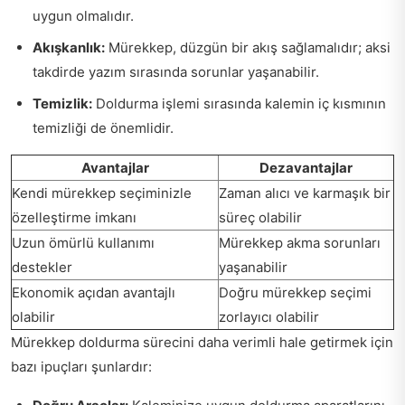
uygun olmalıdır.
Akışkanlık:
Mürekkep, düzgün bir akış sağlamalıdır; aksi
takdirde yazım sırasında sorunlar yaşanabilir.
Temizlik:
Doldurma işlemi sırasında kalemin iç kısmının
temizliği de önemlidir.
Avantajlar
Dezavantajlar
Kendi mürekkep seçiminizle
Zaman alıcı ve karmaşık bir
özelleştirme imkanı
süreç olabilir
Uzun ömürlü kullanımı
Mürekkep akma sorunları
destekler
yaşanabilir
Ekonomik açıdan avantajlı
Doğru mürekkep seçimi
olabilir
zorlayıcı olabilir
Mürekkep doldurma sürecini daha verimli hale getirmek için
bazı ipuçları şunlardır: