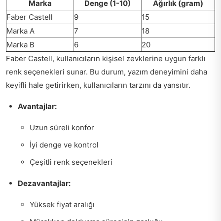
Marka
Denge (1-10)
Ağırlık (gram)
Faber Castell
9
15
Marka A
7
18
Marka B
6
20
Faber Castell, kullanıcıların kişisel zevklerine uygun farklı
renk seçenekleri sunar. Bu durum, yazım deneyimini daha
keyifli hale getirirken, kullanıcıların tarzını da yansıtır.
Avantajlar:
Uzun süreli konfor
İyi denge ve kontrol
Çeşitli renk seçenekleri
Dezavantajlar:
Yüksek fiyat aralığı