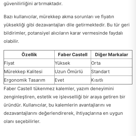
güvenilirliğini artırmaktadır.
Bazı kullanıcılar, mürekkep akma sorunları ve fiyatın
yüksekliği gibi dezavantajları dile getirmektedir. Bu tür geri
bildirimler, potansiyel alıcıların karar vermesinde faydalı
olabilir.
Özellik
Faber Castell
Diğer Markalar
Fiyat
Yüksek
Orta
Mürekkep Kalitesi
Uzun Ömürlü
Standart
Ergonomik Tasarım
Evet
Kısıtlı
Faber Castell tükenmez kalemler, yazım deneyimini
zenginleştiren, estetik ve işlevselliği bir araya getiren bir
üründür. Kullanıcılar, bu kalemlerin avantajlarını ve
dezavantajlarını değerlendirerek, ihtiyaçlarına en uygun
olanı seçebilirler.