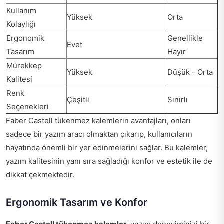
Kullanım
Yüksek
Orta
Kolaylığı
Ergonomik
Genellikle
Evet
Tasarım
Hayır
Mürekkep
Yüksek
Düşük - Orta
Kalitesi
Renk
Çeşitli
Sınırlı
Seçenekleri
Faber Castell tükenmez kalemlerin avantajları, onları
sadece bir yazım aracı olmaktan çıkarıp, kullanıcıların
hayatında önemli bir yer edinmelerini sağlar. Bu kalemler,
yazım kalitesinin yanı sıra sağladığı konfor ve estetik ile de
dikkat çekmektedir.
Ergonomik Tasarım ve Konfor