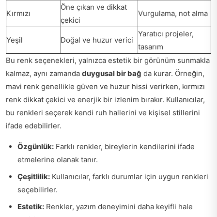
Öne çıkan ve dikkat
Kırmızı
Vurgulama, not alma
çekici
Yaratıcı projeler,
Yeşil
Doğal ve huzur verici
tasarım
Bu renk seçenekleri, yalnızca estetik bir görünüm sunmakla
kalmaz, aynı zamanda
duygusal bir bağ
da kurar. Örneğin,
mavi renk genellikle güven ve huzur hissi verirken, kırmızı
renk dikkat çekici ve enerjik bir izlenim bırakır. Kullanıcılar,
bu renkleri seçerek kendi ruh hallerini ve kişisel stillerini
ifade edebilirler.
Özgünlük:
Farklı renkler, bireylerin kendilerini ifade
etmelerine olanak tanır.
Çeşitlilik:
Kullanıcılar, farklı durumlar için uygun renkleri
seçebilirler.
Estetik:
Renkler, yazım deneyimini daha keyifli hale