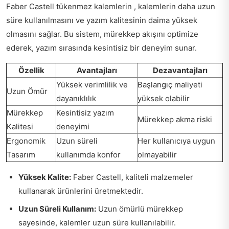
Faber Castell tükenmez kalemlerin , kalemlerin daha uzun
süre kullanılmasını ve yazım kalitesinin daima yüksek
olmasını sağlar. Bu sistem, mürekkep akışını optimize
ederek, yazım sırasında kesintisiz bir deneyim sunar.
Özellik
Avantajları
Dezavantajları
Yüksek verimlilik ve
Başlangıç maliyeti
Uzun Ömür
dayanıklılık
yüksek olabilir
Mürekkep
Kesintisiz yazım
Mürekkep akma riski
Kalitesi
deneyimi
Ergonomik
Uzun süreli
Her kullanıcıya uygun
Tasarım
kullanımda konfor
olmayabilir
Yüksek Kalite:
Faber Castell, kaliteli malzemeler
kullanarak ürünlerini üretmektedir.
Uzun Süreli Kullanım:
Uzun ömürlü mürekkep
sayesinde, kalemler uzun süre kullanılabilir.