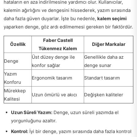
hataların en aza indirilmesine yardımcı olur. Kullanıcılar,
kalemin ağırlığını ve dengesini hissederek, yazım sırasında
daha fazla güven duyarlar. İşte bu nedenle,
kalem seçimi
yaparken denge, göz ardı edilmemesi gereken bir faktördür.
Faber Castell
Özellik
Diğer Markalar
Tükenmez Kalem
Üst düzey denge ile
Genellikle daha az
Denge
konfor sağlar
denge sunar
Yazım
Ergonomik tasarım
Standart tasarım
Konforu
Mürekkep
Uzun ömürlü ve akıcı
Değişken kaliteler
Kalitesi
Uzun Süreli Yazım:
Denge, uzun süreli yazımda el
yorgunluğunu azaltır.
Kontrol:
İyi bir denge, yazım sırasında daha fazla kontrol