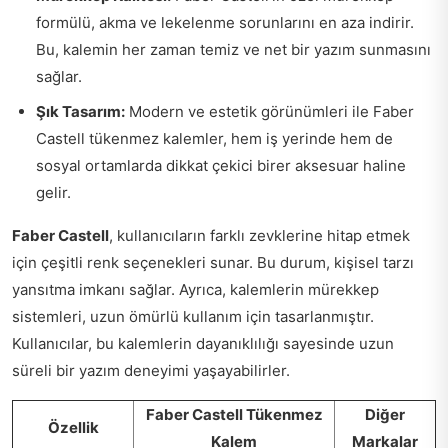
formülü, akma ve lekelenme sorunlarını en aza indirir.
Bu, kalemin her zaman temiz ve net bir yazım sunmasını
sağlar.
Şık Tasarım:
Modern ve estetik görünümleri ile Faber
Castell tükenmez kalemler, hem iş yerinde hem de
sosyal ortamlarda dikkat çekici birer aksesuar haline
gelir.
Faber Castell
, kullanıcıların farklı zevklerine hitap etmek
için çeşitli renk seçenekleri sunar. Bu durum, kişisel tarzı
yansıtma imkanı sağlar. Ayrıca, kalemlerin mürekkep
sistemleri, uzun ömürlü kullanım için tasarlanmıştır.
Kullanıcılar, bu kalemlerin dayanıklılığı sayesinde uzun
süreli bir yazım deneyimi yaşayabilirler.
Faber Castell Tükenmez
Diğer
Özellik
Kalem
Markalar