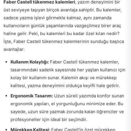
Faber Castell tükenmez kalemleri
, yazım deneyimini bir
üst seviyeye taşıyan birçok avantaja sahiptir. Bu kalemler,
sadece yazma işlevi görmekle kalmaz, aynı zamanda
kullanıcıların günlük yaşamlarında vazgeçilmez birer araç
haline gelir. Peki, bu kalemleri bu kadar özel kılan nedir?
İşte, Faber Castell tükenmez kalemlerinin sunduğu başlıca
avantajlar:
Kullanım Kolaylığı:
Faber Castell tükenmez kalemler,
tasarımındaki sadelik sayesinde her yaştan kullanıcı için
kolay bir kullanım sunar. Kalemin akışı ve mürekkep
kalitesi, yazma deneyimini oldukça keyifli hale getirir.
Ergonomik Tasarım:
Uzun süreli yazımda konfor sunan
ergonomik yapıları, el yorgunluğunu minimize eder. Bu
sayede, uzun süre yazmak zorunda kalan öğrenciler ve
profesyoneller için ideal bir seçimdir.
Mürekkep Kalitesi:
Faber Castell'in özel mürekkep