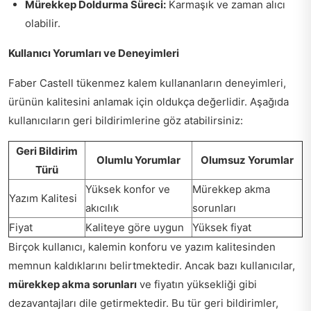
Mürekkep Doldurma Süreci:
Karmaşık ve zaman alıcı
olabilir.
Kullanıcı Yorumları ve Deneyimleri
Faber Castell tükenmez kalem kullananların deneyimleri,
ürünün kalitesini anlamak için oldukça değerlidir. Aşağıda
kullanıcıların geri bildirimlerine göz atabilirsiniz:
Geri Bildirim
Olumlu Yorumlar
Olumsuz Yorumlar
Türü
Yüksek konfor ve
Mürekkep akma
Yazım Kalitesi
akıcılık
sorunları
Fiyat
Kaliteye göre uygun
Yüksek fiyat
Birçok kullanıcı, kalemin konforu ve yazım kalitesinden
memnun kaldıklarını belirtmektedir. Ancak bazı kullanıcılar,
mürekkep akma sorunları
ve fiyatın yüksekliği gibi
dezavantajları dile getirmektedir. Bu tür geri bildirimler,