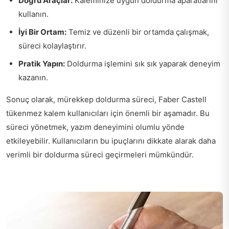
Doğru Araçlar:
Kaleminize uygun doldurma aparatlarını
kullanın.
İyi Bir Ortam:
Temiz ve düzenli bir ortamda çalışmak,
süreci kolaylaştırır.
Pratik Yapın:
Doldurma işlemini sık sık yaparak deneyim
kazanın.
Sonuç olarak, mürekkep doldurma süreci, Faber Castell
tükenmez kalem kullanıcıları için önemli bir aşamadır. Bu
süreci yönetmek, yazım deneyimini olumlu yönde
etkileyebilir. Kullanıcıların bu ipuçlarını dikkate alarak daha
verimli bir doldurma süreci geçirmeleri mümkündür.