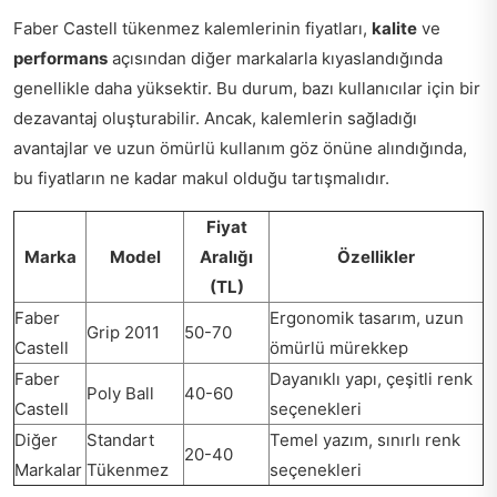
Faber Castell tükenmez kalemlerinin fiyatları,
kalite
ve
performans
açısından diğer markalarla kıyaslandığında
genellikle daha yüksektir. Bu durum, bazı kullanıcılar için bir
dezavantaj oluşturabilir. Ancak, kalemlerin sağladığı
avantajlar ve uzun ömürlü kullanım göz önüne alındığında,
bu fiyatların ne kadar makul olduğu tartışmalıdır.
Fiyat
Marka
Model
Aralığı
Özellikler
(TL)
Faber
Ergonomik tasarım, uzun
Grip 2011
50-70
Castell
ömürlü mürekkep
Faber
Dayanıklı yapı, çeşitli renk
Poly Ball
40-60
Castell
seçenekleri
Diğer
Standart
Temel yazım, sınırlı renk
20-40
Markalar
Tükenmez
seçenekleri