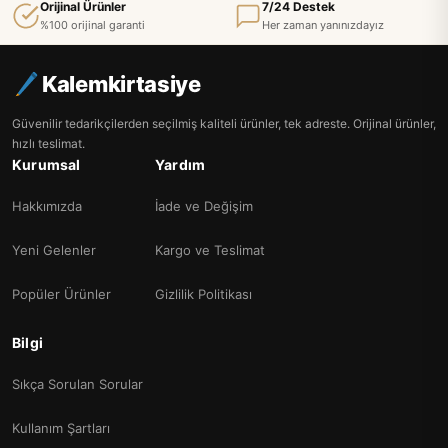
Orijinal Ürünler
7/24 Destek
%100 orijinal garanti
Her zaman yanınızdayız
Kalemkirtasiye
Güvenilir tedarikçilerden seçilmiş kaliteli ürünler, tek adreste. Orijinal ürünler,
hızlı teslimat.
Kurumsal
Yardım
Hakkımızda
İade ve Değişim
Yeni Gelenler
Kargo ve Teslimat
Popüler Ürünler
Gizlilik Politikası
Bilgi
Sıkça Sorulan Sorular
Kullanım Şartları