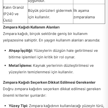
uygundur.
Kalın Granül
Büyük pürüzleri gidermek
İlk aşama
(P240 ve
için kullanılır.
zımparalama
Üstü)
Zımpara Kağıdı Kullanım Alanları
Zımpara kağıdı, birçok sektörde geniş bir kullanım
yelpazesine sahiptir. En yaygın kullanım alanları arasında:
Ahşap İşçiliği:
Yüzeylerin düzgün hale getirilmesi ve
bitirme işlemleri için kritik bir rol oynar.
Metal İşleme:
Kaynak yerlerinin düzleştirilmesi ve
yüzeylerin temizlenmesi için kullanılır.
Zımpara Kağıdı Seçerken Dikkat Edilmesi Gerekenler
Doğru zımpara kağıdını seçerken dikkat edilmesi gereken
önemli kriterler şunlardır:
Yüzey Tipi:
Zımpara kağıdının kullanılacağı yüzeyin türü,