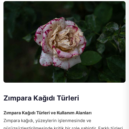
Zımpara Kağıdı Türleri
Zımpara Kağıdı Türleri ve Kullanım Alanları
Zımpara kağıdı, yüzeylerin işlenmesinde ve
pürüzsüzleştirilmesinde kritik bir role sahiptir. Farklı türleri,