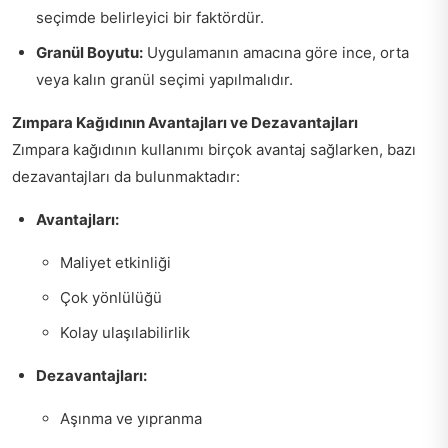
seçimde belirleyici bir faktördür.
Granül Boyutu:
Uygulamanın amacına göre ince, orta
veya kalın granül seçimi yapılmalıdır.
Zımpara Kağıdının Avantajları ve Dezavantajları
Zımpara kağıdının kullanımı birçok avantaj sağlarken, bazı
dezavantajları da bulunmaktadır:
Avantajları:
Maliyet etkinliği
Çok yönlülüğü
Kolay ulaşılabilirlik
Dezavantajları:
Aşınma ve yıpranma