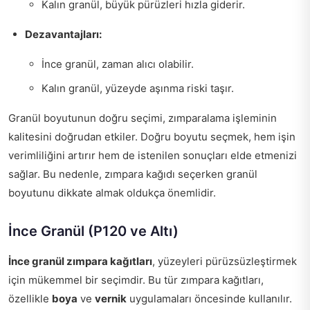
Kalın granül, büyük pürüzleri hızla giderir.
Dezavantajları:
İnce granül, zaman alıcı olabilir.
Kalın granül, yüzeyde aşınma riski taşır.
Granül boyutunun doğru seçimi, zımparalama işleminin
kalitesini doğrudan etkiler. Doğru boyutu seçmek, hem işin
verimliliğini artırır hem de istenilen sonuçları elde etmenizi
sağlar. Bu nedenle, zımpara kağıdı seçerken granül
boyutunu dikkate almak oldukça önemlidir.
İnce Granül (P120 ve Altı)
İnce granül zımpara kağıtları
, yüzeyleri pürüzsüzleştirmek
için mükemmel bir seçimdir. Bu tür zımpara kağıtları,
özellikle
boya
ve
vernik
uygulamaları öncesinde kullanılır.