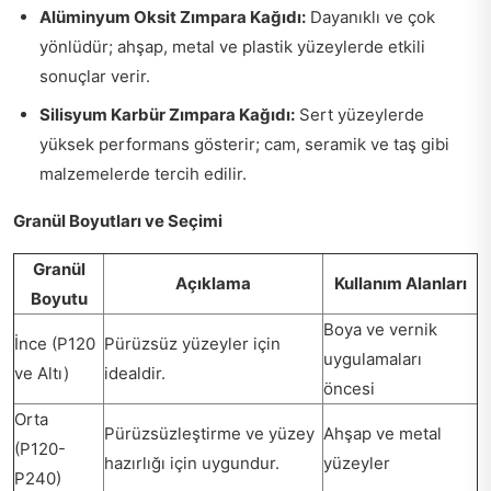
Alüminyum Oksit Zımpara Kağıdı:
Dayanıklı ve çok
yönlüdür; ahşap, metal ve plastik yüzeylerde etkili
sonuçlar verir.
Silisyum Karbür Zımpara Kağıdı:
Sert yüzeylerde
yüksek performans gösterir; cam, seramik ve taş gibi
malzemelerde tercih edilir.
Granül Boyutları ve Seçimi
Granül
Açıklama
Kullanım Alanları
Boyutu
Boya ve vernik
İnce (P120
Pürüzsüz yüzeyler için
uygulamaları
ve Altı)
idealdir.
öncesi
Orta
Pürüzsüzleştirme ve yüzey
Ahşap ve metal
(P120-
hazırlığı için uygundur.
yüzeyler
P240)