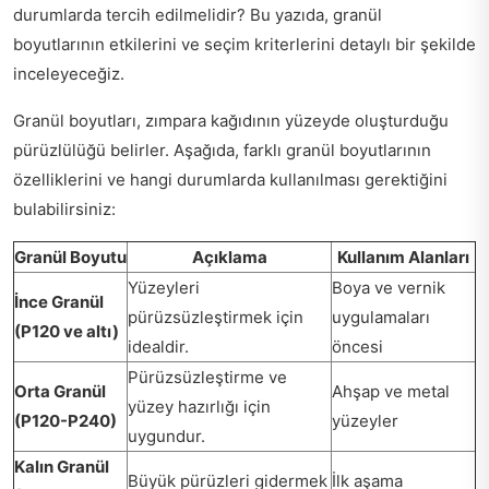
durumlarda tercih edilmelidir? Bu yazıda, granül
boyutlarının etkilerini ve seçim kriterlerini detaylı bir şekilde
inceleyeceğiz.
Granül boyutları, zımpara kağıdının yüzeyde oluşturduğu
pürüzlülüğü belirler. Aşağıda, farklı granül boyutlarının
özelliklerini ve hangi durumlarda kullanılması gerektiğini
bulabilirsiniz:
Granül Boyutu
Açıklama
Kullanım Alanları
Yüzeyleri
Boya ve vernik
İnce Granül
pürüzsüzleştirmek için
uygulamaları
(P120 ve altı)
idealdir.
öncesi
Pürüzsüzleştirme ve
Orta Granül
Ahşap ve metal
yüzey hazırlığı için
(P120-P240)
yüzeyler
uygundur.
Kalın Granül
Büyük pürüzleri gidermek
İlk aşama