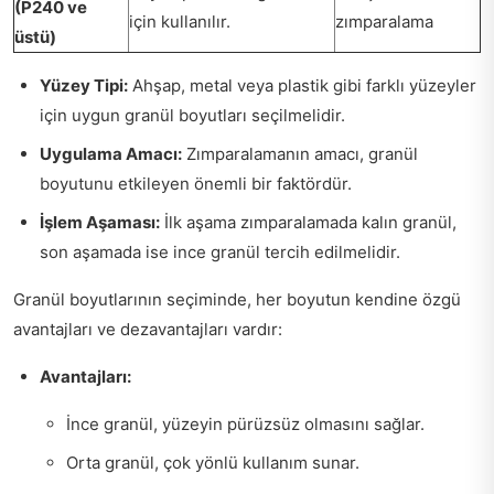
(P240 ve
için kullanılır.
zımparalama
üstü)
Yüzey Tipi:
Ahşap, metal veya plastik gibi farklı yüzeyler
için uygun granül boyutları seçilmelidir.
Uygulama Amacı:
Zımparalamanın amacı, granül
boyutunu etkileyen önemli bir faktördür.
İşlem Aşaması:
İlk aşama zımparalamada kalın granül,
son aşamada ise ince granül tercih edilmelidir.
Granül boyutlarının seçiminde, her boyutun kendine özgü
avantajları ve dezavantajları vardır:
Avantajları:
İnce granül, yüzeyin pürüzsüz olmasını sağlar.
Orta granül, çok yönlü kullanım sunar.