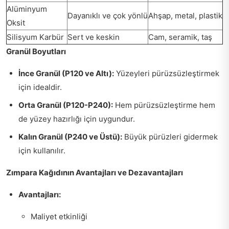
Alüminyum
Dayanıklı ve çok yönlü
Ahşap, metal, plastik
Oksit
Silisyum Karbür
Sert ve keskin
Cam, seramik, taş
Granül Boyutları
İnce Granül (P120 ve Altı):
Yüzeyleri pürüzsüzleştirmek
için idealdir.
Orta Granül (P120-P240):
Hem pürüzsüzleştirme hem
de yüzey hazırlığı için uygundur.
Kalın Granül (P240 ve Üstü):
Büyük pürüzleri gidermek
için kullanılır.
Zımpara Kağıdının Avantajları ve Dezavantajları
Avantajları:
Maliyet etkinliği