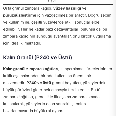
riski
Orta granül zımpara kağıdı,
yüzey hazırlığı
ve
pürüzsüzleştirme
için vazgeçilmez bir araçtır. Doğru seçim
ve kullanım ile, çeşitli yüzeylerde etkili sonuçlar elde
edilebilir. Her ne kadar bazı dezavantajları bulunsa da, bu
zımpara kağıdının sunduğu avantajlar, onu birçok uygulama
için ideal kılmaktadır.
Kalın Granül (P240 ve Üstü)
Kalın granül zımpara kağıtları
, zımparalama süreçlerinin en
kritik aşamalarından birinde kullanılan önemli bir
malzemedir.
P240 ve üstü
granül boyutları, yüzeylerdeki
büyük pürüzleri gidermek amacıyla tercih edilir. Bu tür
zımpara kağıtları, genellikle ilk aşama zımparalamada
kullanılarak, yüzeylerin daha sonraki işlemlere
hazırlanmasında büyük rol oynar.