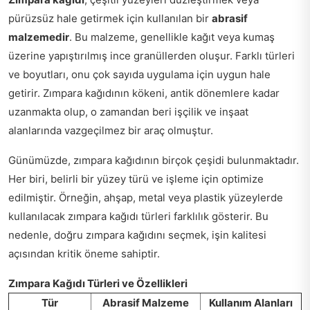
pürüzsüz hale getirmek için kullanılan bir
abrasif
malzemedir
. Bu malzeme, genellikle kağıt veya kumaş
üzerine yapıştırılmış ince granüllerden oluşur. Farklı türleri
ve boyutları, onu çok sayıda uygulama için uygun hale
getirir. Zımpara kağıdının kökeni, antik dönemlere kadar
uzanmakta olup, o zamandan beri işçilik ve inşaat
alanlarında vazgeçilmez bir araç olmuştur.
Günümüzde, zımpara kağıdının birçok çeşidi bulunmaktadır.
Her biri, belirli bir yüzey türü ve işleme için optimize
edilmiştir. Örneğin, ahşap, metal veya plastik yüzeylerde
kullanılacak zımpara kağıdı türleri farklılık gösterir. Bu
nedenle, doğru zımpara kağıdını seçmek, işin kalitesi
açısından kritik öneme sahiptir.
Zımpara Kağıdı Türleri ve Özellikleri
Tür
Abrasif Malzeme
Kullanım Alanları