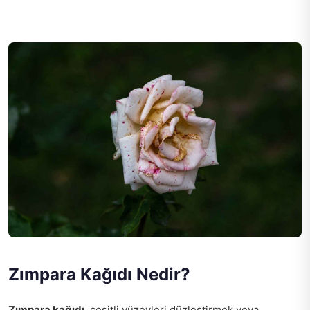
Zımpara Kağıdı Nedir?
Zımpara kağıdı
, çeşitli yüzeyleri düzleştirmek veya