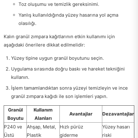
Toz oluşumu ve temizlik gereksinimi.
Yanlış kullanıldığında yüzey hasarına yol açma
olasılığı.
Kalın granül zımpara kağıtlarının etkin kullanımı için
aşağıdaki önerilere dikkat edilmelidir:
Yüzey tipine uygun granül boyutunu seçin.
Uygulama sırasında doğru baskı ve hareket tekniğini
kullanın.
İşlem tamamlandıktan sonra yüzeyi temizleyin ve ince
granül zımpara kağıdı ile son işlemleri yapın.
Granül
Kullanım
Avantajlar
Dezavantajlar
Boyutu
Alanları
P240 ve
Ahşap, Metal,
Hızlı pürüz
Yüzey hasarı
Üstü
Plastik
giderme
riski