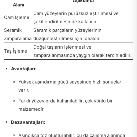
Açıklama
Alanı
Cam yüzeylerin pürüzsüzleştirilmesi ve
Cam İşleme
şekillendirilmesinde kullanılır.
Seramik
Seramik parçaların yüzeylerinin
Zımparalama
düzgünleştirilmesi için idealdir.
Doğal taşların işlenmesi ve
Taş İşleme
zımparalanmasında yaygın olarak tercih edilir.
Avantajları:
Yüksek aşındırma gücü sayesinde hızlı sonuçlar
verir.
Farklı yüzeylerde kullanılabilir, çok yönlü bir
malzemedir.
Dezavantajları:
Aşındıkça toz oluşturabilir, bu da çalışma alanında