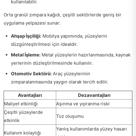
kullanılabilir.
Orta granül zımpara kağıdı, çeşitli sektörlerde geniş bir
uygulama yelpazesi sunar:
Ahşap İşçiliği:
Mobilya yapımında, yüzeylerin
düzgünleştirilmesi için idealdir.
Metal İşleme:
Metal yüzeylerin hazırlanmasında, kaynak
yerlerinin düzleştirilmesinde kullanılır.
Otomotiv Sektörü:
Araç yüzeylerinin
zımparalanmasında yaygın olarak tercih edilir.
Avantajları
Dezavantajları
Maliyet etkinliği
Aşınma ve yıpranma riski
Çeşitli yüzeylerde
Toz oluşumu
etkinlik
Yanlış kullanımlarda yüzey hasarı
Kullanım kolaylığı