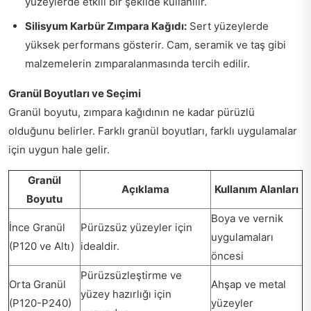
yüzeylerde etkili bir şekilde kullanılır.
Silisyum Karbür Zımpara Kağıdı:
Sert yüzeylerde
yüksek performans gösterir. Cam, seramik ve taş gibi
malzemelerin zımparalanmasında tercih edilir.
Granül Boyutları ve Seçimi
Granül boyutu, zımpara kağıdının ne kadar pürüzlü
olduğunu belirler. Farklı granül boyutları, farklı uygulamalar
için uygun hale gelir.
Granül
Açıklama
Kullanım Alanları
Boyutu
Boya ve vernik
İnce Granül
Pürüzsüz yüzeyler için
uygulamaları
(P120 ve Altı)
idealdir.
öncesi
Pürüzsüzleştirme ve
Orta Granül
Ahşap ve metal
yüzey hazırlığı için
(P120-P240)
yüzeyler