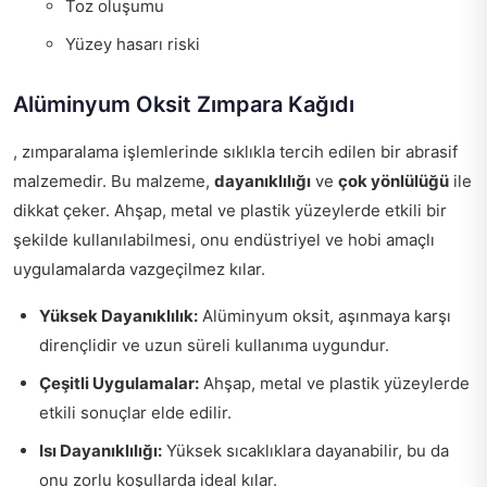
Toz oluşumu
Yüzey hasarı riski
Alüminyum Oksit Zımpara Kağıdı
, zımparalama işlemlerinde sıklıkla tercih edilen bir abrasif
malzemedir. Bu malzeme,
dayanıklılığı
ve
çok yönlülüğü
ile
dikkat çeker. Ahşap, metal ve plastik yüzeylerde etkili bir
şekilde kullanılabilmesi, onu endüstriyel ve hobi amaçlı
uygulamalarda vazgeçilmez kılar.
Yüksek Dayanıklılık:
Alüminyum oksit, aşınmaya karşı
dirençlidir ve uzun süreli kullanıma uygundur.
Çeşitli Uygulamalar:
Ahşap, metal ve plastik yüzeylerde
etkili sonuçlar elde edilir.
Isı Dayanıklılığı:
Yüksek sıcaklıklara dayanabilir, bu da
onu zorlu koşullarda ideal kılar.