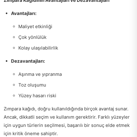
Zımpara Kağıdının Avantajları ve Dezavantajları
Avantajları:
Maliyet etkinliği
Çok yönlülük
Kolay ulaşılabilirlik
Dezavantajları:
Aşınma ve yıpranma
Toz oluşumu
Yüzey hasarı riski
Zımpara kağıdı, doğru kullanıldığında birçok avantaj sunar.
Ancak, dikkatli seçim ve kullanım gerektirir. Farklı yüzeyler
için uygun türlerin seçilmesi, başarılı bir sonuç elde etmek
için kritik öneme sahiptir.