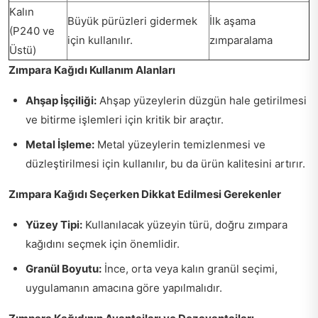
Kalın
Büyük pürüzleri gidermek
İlk aşama
(P240 ve
için kullanılır.
zımparalama
Üstü)
Zımpara Kağıdı Kullanım Alanları
Ahşap İşçiliği:
Ahşap yüzeylerin düzgün hale getirilmesi
ve bitirme işlemleri için kritik bir araçtır.
Metal İşleme:
Metal yüzeylerin temizlenmesi ve
düzleştirilmesi için kullanılır, bu da ürün kalitesini artırır.
Zımpara Kağıdı Seçerken Dikkat Edilmesi Gerekenler
Yüzey Tipi:
Kullanılacak yüzeyin türü, doğru zımpara
kağıdını seçmek için önemlidir.
Granül Boyutu:
İnce, orta veya kalın granül seçimi,
uygulamanın amacına göre yapılmalıdır.