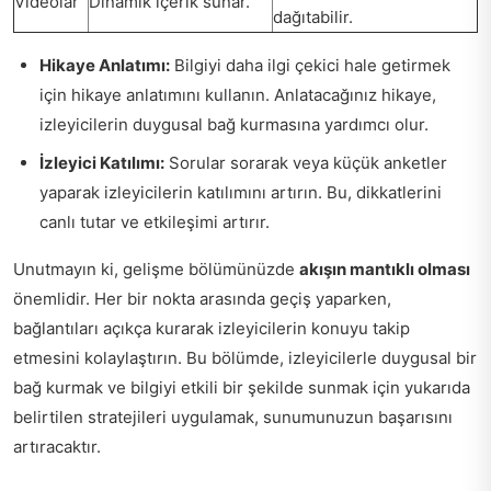
Videolar
Dinamik içerik sunar.
dağıtabilir.
Hikaye Anlatımı:
Bilgiyi daha ilgi çekici hale getirmek
için hikaye anlatımını kullanın. Anlatacağınız hikaye,
izleyicilerin duygusal bağ kurmasına yardımcı olur.
İzleyici Katılımı:
Sorular sorarak veya küçük anketler
yaparak izleyicilerin katılımını artırın. Bu, dikkatlerini
canlı tutar ve etkileşimi artırır.
Unutmayın ki, gelişme bölümünüzde
akışın mantıklı olması
önemlidir. Her bir nokta arasında geçiş yaparken,
bağlantıları açıkça kurarak izleyicilerin konuyu takip
etmesini kolaylaştırın. Bu bölümde, izleyicilerle duygusal bir
bağ kurmak ve bilgiyi etkili bir şekilde sunmak için yukarıda
belirtilen stratejileri uygulamak, sunumunuzun başarısını
artıracaktır.