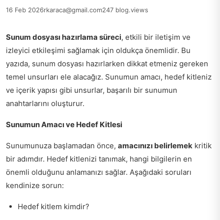
16 Feb 2026
rkaraca@gmail.com
247 blog.views
Sunum dosyası hazırlama süreci
, etkili bir iletişim ve
izleyici etkileşimi sağlamak için oldukça önemlidir. Bu
yazıda, sunum dosyası hazırlarken dikkat etmeniz gereken
temel unsurları ele alacağız. Sunumun amacı, hedef kitleniz
ve içerik yapısı gibi unsurlar, başarılı bir sunumun
anahtarlarını oluşturur.
Sunumun Amacı ve Hedef Kitlesi
Sunumunuza başlamadan önce,
amacınızı belirlemek
kritik
bir adımdır. Hedef kitlenizi tanımak, hangi bilgilerin en
önemli olduğunu anlamanızı sağlar. Aşağıdaki soruları
kendinize sorun:
Hedef kitlem kimdir?