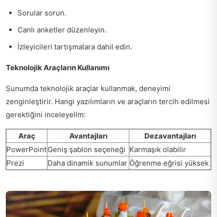
Sorular sorun.
Canlı anketler düzenleyin.
İzleyicileri tartışmalara dahil edin.
Teknolojik Araçların Kullanımı
Sunumda teknolojik araçlar kullanmak, deneyimi
zenginleştirir. Hangi yazılımların ve araçların tercih edilmesi
gerektiğini inceleyelim:
Araç
Avantajları
Dezavantajları
PowerPoint
Geniş şablon seçeneği
Karmaşık olabilir
Prezi
Daha dinamik sunumlar
Öğrenme eğrisi yüksek