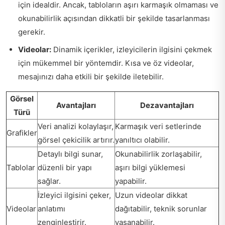
için idealdir. Ancak, tabloların aşırı karmaşık olmaması ve
okunabilirlik açısından dikkatli bir şekilde tasarlanması
gerekir.
Videolar:
Dinamik içerikler, izleyicilerin ilgisini çekmek
için mükemmel bir yöntemdir. Kısa ve öz videolar,
mesajınızı daha etkili bir şekilde iletebilir.
Görsel
Avantajları
Dezavantajları
Türü
Veri analizi kolaylaşır,
Karmaşık veri setlerinde
Grafikler
görsel çekicilik artırır.
yanıltıcı olabilir.
Detaylı bilgi sunar,
Okunabilirlik zorlaşabilir,
Tablolar
düzenli bir yapı
aşırı bilgi yüklemesi
sağlar.
yapabilir.
İzleyici ilgisini çeker,
Uzun videolar dikkat
Videolar
anlatımı
dağıtabilir, teknik sorunlar
zenginleştirir.
yaşanabilir.