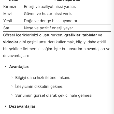
Kırmızı
Enerji ve aciliyet hissi yaratır.
Mavi
Güven ve huzur hissi verir.
Yeşil
Doğa ve denge hissi uyandırır.
Sarı
Neşe ve pozitif enerji yayar.
Görsel içeriklerinizi oluştururken,
grafikler
,
tablolar
ve
videolar
gibi çeşitli unsurları kullanmak, bilgiyi daha etkili
bir şekilde iletmenizi sağlar. İşte bu unsurların avantajları ve
dezavantajları:
Avantajlar:
Bilgiyi daha hızlı iletme imkanı.
İzleyicinin dikkatini çekme.
Sunumun görsel olarak çekici hale gelmesi.
Dezavantajlar: