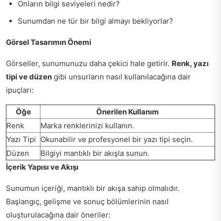
Onların bilgi seviyeleri nedir?
Sunumdan ne tür bir bilgi almayı bekliyorlar?
Görsel Tasarımın Önemi
Görseller, sunumunuzu daha çekici hale getirir.
Renk, yazı
tipi ve düzen
gibi unsurların nasıl kullanılacağına dair
ipuçları:
Öğe
Önerilen Kullanım
Renk
Marka renklerinizi kullanın.
Yazı Tipi
Okunabilir ve profesyonel bir yazı tipi seçin.
Düzen
Bilgiyi mantıklı bir akışla sunun.
İçerik Yapısı ve Akışı
Sunumun içeriği, mantıklı bir akışa sahip olmalıdır.
Başlangıç, gelişme ve sonuç bölümlerinin nasıl
oluşturulacağına dair öneriler: