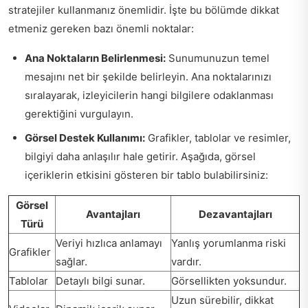
stratejiler kullanmanız önemlidir. İşte bu bölümde dikkat
etmeniz gereken bazı önemli noktalar:
Ana Noktaların Belirlenmesi:
Sunumunuzun temel
mesajını net bir şekilde belirleyin. Ana noktalarınızı
sıralayarak, izleyicilerin hangi bilgilere odaklanması
gerektiğini vurgulayın.
Görsel Destek Kullanımı:
Grafikler, tablolar ve resimler,
bilgiyi daha anlaşılır hale getirir. Aşağıda, görsel
içeriklerin etkisini gösteren bir tablo bulabilirsiniz:
Görsel
Avantajları
Dezavantajları
Türü
Veriyi hızlıca anlamayı
Yanlış yorumlanma riski
Grafikler
sağlar.
vardır.
Tablolar
Detaylı bilgi sunar.
Görsellikten yoksundur.
Uzun sürebilir, dikkat