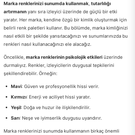
Marka renklerinizi sunumda kullanmak
,
tutarlılığı
artırmanın
yanı sıra izleyici üzerinde de güçlü bir etki
yaratır. Her marka, kendine özgü bir kimlik oluşturmak için
belirli renk paletleri kullanır. Bu bölümde, marka kimliğinizi
nasıl etkili bir şekilde yansıtacağınızı ve sunumlarınızda bu
renkleri nasıl kullanacağınızı ele alacağız.
Öncelikle,
marka renklerinin psikolojik etkileri
üzerinde
durmalıyız. Renkler, izleyicilerin duygusal tepkilerini
şekillendirebilir. Örneğin:
Mavi
: Güven ve profesyonellik hissi verir.
Kırmızı
: Enerji ve aciliyet hissi yaratır.
Yeşil
: Doğa ve huzur ile ilişkilendirilir.
Sarı
: Neşe ve iyimserlik duygusu uyandırır.
Marka renklerinizi sunumda kullanmanın birkaç önemli