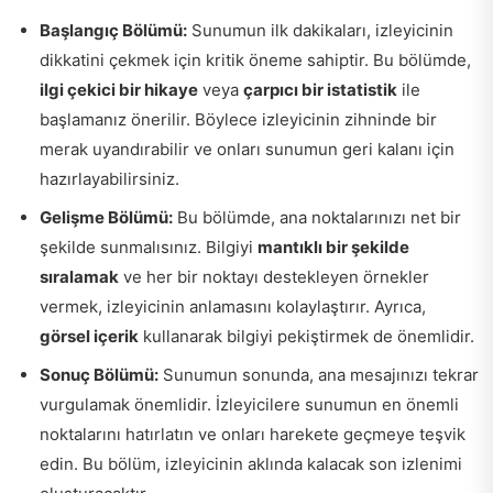
Başlangıç Bölümü:
Sunumun ilk dakikaları, izleyicinin
dikkatini çekmek için kritik öneme sahiptir. Bu bölümde,
ilgi çekici bir hikaye
veya
çarpıcı bir istatistik
ile
başlamanız önerilir. Böylece izleyicinin zihninde bir
merak uyandırabilir ve onları sunumun geri kalanı için
hazırlayabilirsiniz.
Gelişme Bölümü:
Bu bölümde, ana noktalarınızı net bir
şekilde sunmalısınız. Bilgiyi
mantıklı bir şekilde
sıralamak
ve her bir noktayı destekleyen örnekler
vermek, izleyicinin anlamasını kolaylaştırır. Ayrıca,
görsel içerik
kullanarak bilgiyi pekiştirmek de önemlidir.
Sonuç Bölümü:
Sunumun sonunda, ana mesajınızı tekrar
vurgulamak önemlidir. İzleyicilere sunumun en önemli
noktalarını hatırlatın ve onları harekete geçmeye teşvik
edin. Bu bölüm, izleyicinin aklında kalacak son izlenimi