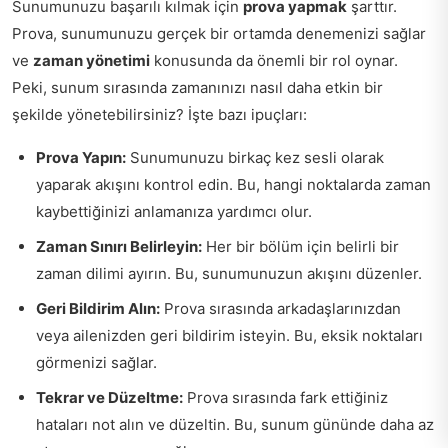
Sunumunuzu başarılı kılmak için
prova yapmak
şarttır.
Prova, sunumunuzu gerçek bir ortamda denemenizi sağlar
ve
zaman yönetimi
konusunda da önemli bir rol oynar.
Peki, sunum sırasında zamanınızı nasıl daha etkin bir
şekilde yönetebilirsiniz? İşte bazı ipuçları:
Prova Yapın:
Sunumunuzu birkaç kez sesli olarak
yaparak akışını kontrol edin. Bu, hangi noktalarda zaman
kaybettiğinizi anlamanıza yardımcı olur.
Zaman Sınırı Belirleyin:
Her bir bölüm için belirli bir
zaman dilimi ayırın. Bu, sunumunuzun akışını düzenler.
Geri Bildirim Alın:
Prova sırasında arkadaşlarınızdan
veya ailenizden geri bildirim isteyin. Bu, eksik noktaları
görmenizi sağlar.
Tekrar ve Düzeltme:
Prova sırasında fark ettiğiniz
hataları not alın ve düzeltin. Bu, sunum gününde daha az