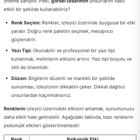
öneme sahiptir. Peki,
görsel tasarımın
unsurlarını nasıl
etkili bir şekilde kullanabiliriz?
Renk Seçimi:
Renkler, izleyici üzerinde duygusal bir etki
yaratır. Doğru renk paletini seçmek, mesajınızı
güçlendirir.
Yazı Tipi:
Okunabilir ve profesyonel bir yazı tipi
kullanmak, metinlerin etkisini artırır. Yazı tipi boyutu ve
stili de önemlidir.
Düzen:
Bilgilerin düzenli ve mantıklı bir şekilde
sunulması, izleyicinin dikkatini çeker. Dikkat dağıtıcı
unsurlardan kaçınmalısınız.
Renklerin
izleyici üzerindeki etkisini anlamak, sunumunuzu
daha etkili hale getirebilir. Aşağıdaki tabloda, bazı renklerin
psikolojik etkileri gösterilmektedir:
Renk
Psikolojik Etki