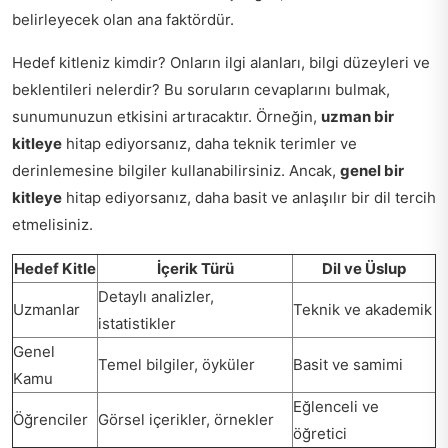
belirleyecek olan ana faktördür.
Hedef kitleniz kimdir? Onların ilgi alanları, bilgi düzeyleri ve
beklentileri nelerdir? Bu soruların cevaplarını bulmak,
sunumunuzun etkisini artıracaktır. Örneğin,
uzman bir
kitleye
hitap ediyorsanız, daha teknik terimler ve
derinlemesine bilgiler kullanabilirsiniz. Ancak,
genel bir
kitleye
hitap ediyorsanız, daha basit ve anlaşılır bir dil tercih
etmelisiniz.
Hedef Kitle
İçerik Türü
Dil ve Üslup
Detaylı analizler,
Uzmanlar
Teknik ve akademik
istatistikler
Genel
Temel bilgiler, öyküler
Basit ve samimi
Kamu
Eğlenceli ve
Öğrenciler
Görsel içerikler, örnekler
öğretici