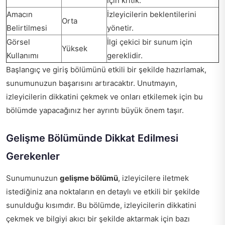
için kritik.
Amacın
İzleyicilerin beklentilerini
Orta
Belirtilmesi
yönetir.
Görsel
İlgi çekici bir sunum için
Yüksek
Kullanımı
gereklidir.
Başlangıç ve giriş bölümünü etkili bir şekilde hazırlamak,
sunumunuzun başarısını artıracaktır. Unutmayın,
izleyicilerin dikkatini çekmek ve onları etkilemek için bu
bölümde yapacağınız her ayrıntı büyük önem taşır.
Gelişme Bölümünde Dikkat Edilmesi
Gerekenler
Sunumunuzun
gelişme bölümü
, izleyicilere iletmek
istediğiniz ana noktaların en detaylı ve etkili bir şekilde
sunulduğu kısımdır. Bu bölümde, izleyicilerin dikkatini
çekmek ve bilgiyi akıcı bir şekilde aktarmak için bazı