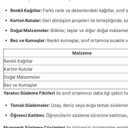
Renkli Kağıtlar:
Farklı renk ve desenlerdeki kağıtlar, sınıf 
Karton Kutular:
Geri dönüşüm projeleri ile birleştiğinde, ka
Doğal Malzemeler:
Bitkiler, taşlar ve diğer doğal malzemel
Bez ve Kumaşlar:
Renkli kumaşlar, sınıf ortamına sıcaklık ve
Malzeme
Renkli Kağıtlar
Karton Kutular
Doğal Malzemeler
Bez ve Kumaşlar
Yaratıcı Süsleme Fikirleri
ile sınıf ortamınızı daha ilgi çekici h
Temalı Süslemeler:
Uzay, deniz veya doğa temalı süslemelerl
Öğrenci Katılımı:
Öğrencilerin süsleme sürecine katılması, 
Ekonomik Süsleme Çözümleri
ile bütçenizi zorlamadan estetik