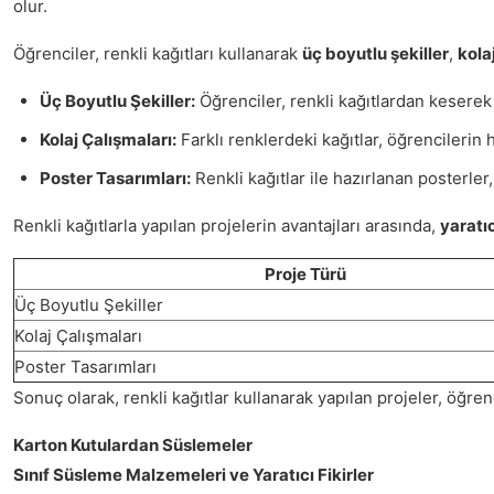
olur.
Öğrenciler, renkli kağıtları kullanarak
üç boyutlu şekiller
,
kola
Üç Boyutlu Şekiller:
Öğrenciler, renkli kağıtlardan keserek 
Kolaj Çalışmaları:
Farklı renklerdeki kağıtlar, öğrencilerin 
Poster Tasarımları:
Renkli kağıtlar ile hazırlanan posterler
Renkli kağıtlarla yapılan projelerin avantajları arasında,
yaratı
Proje Türü
Üç Boyutlu Şekiller
Kolaj Çalışmaları
Poster Tasarımları
Sonuç olarak, renkli kağıtlar kullanarak yapılan projeler, öğren
Karton Kutulardan Süslemeler
Sınıf Süsleme Malzemeleri ve Yaratıcı Fikirler