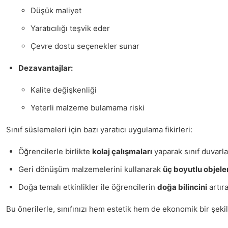
Düşük maliyet
Yaratıcılığı teşvik eder
Çevre dostu seçenekler sunar
Dezavantajlar:
Kalite değişkenliği
Yeterli malzeme bulamama riski
Sınıf süslemeleri için bazı yaratıcı uygulama fikirleri:
Öğrencilerle birlikte
kolaj çalışmaları
yaparak sınıf duvarlar
Geri dönüşüm malzemelerini kullanarak
üç boyutlu objele
Doğa temalı etkinlikler ile öğrencilerin
doğa bilincini
artıra
Bu önerilerle, sınıfınızı hem estetik hem de ekonomik bir şekil