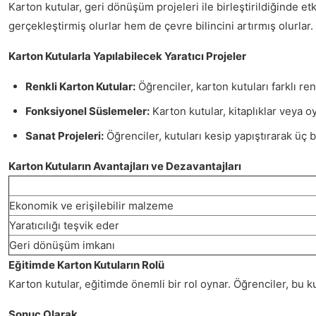
Karton kutular, geri dönüşüm projeleri ile birleştirildiğinde e
gerçekleştirmiş olurlar hem de çevre bilincini artırmış olurlar.
Karton Kutularla Yapılabilecek Yaratıcı Projeler
Renkli Karton Kutular:
Öğrenciler, karton kutuları farklı ren
Fonksiyonel Süslemeler:
Karton kutular, kitaplıklar veya oy
Sanat Projeleri:
Öğrenciler, kutuları kesip yapıştırarak üç boy
Karton Kutuların Avantajları ve Dezavantajları
Ekonomik ve erişilebilir malzeme
Yaratıcılığı teşvik eder
Geri dönüşüm imkanı
Eğitimde Karton Kutuların Rolü
Karton kutular, eğitimde önemli bir rol oynar. Öğrenciler, bu ku
Sonuç Olarak