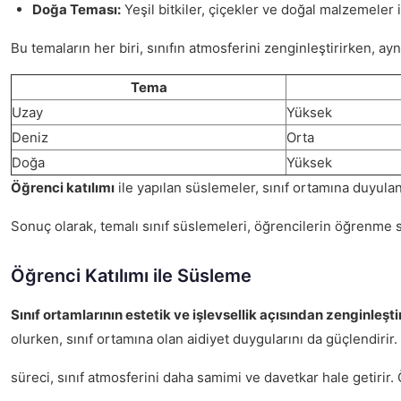
Doğa Teması:
Yeşil bitkiler, çiçekler ve doğal malzemeler il
Bu temaların her biri, sınıfın atmosferini zenginleştirirken, ay
Tema
Uzay
Yüksek
Deniz
Orta
Doğa
Yüksek
Öğrenci katılımı
ile yapılan süslemeler, sınıf ortamına duyulan 
Sonuç olarak, temalı sınıf süslemeleri, öğrencilerin öğrenme s
Öğrenci Katılımı ile Süsleme
Sınıf ortamlarının estetik ve işlevsellik açısından zenginleş
olurken, sınıf ortamına olan aidiyet duygularını da güçlendirir.
süreci, sınıf atmosferini daha samimi ve davetkar hale getirir. 