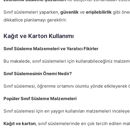
Sınıf süslemeleri yaparken,
güvenlik
ve
erişilebilirlik
gibi önem
dikkatlice planlamayı gerektirir.
Kağıt ve Karton Kullanımı
Sınıf Süsleme Malzemeleri ve Yaratıcı Fikirler
Bu makalede, sınıf süslemeleri için kullanabileceğiniz malzemel
Sınıf Süslemesinin Önemi Nedir?
Sınıf süslemesi, öğrenme ortamını olumlu yönde etkileyerek öğr
Popüler Sınıf Süsleme Malzemeleri
Sınıf süslemesi için en yaygın kullanılan malzemeleri inceleye
Kağıt ve karton
, sınıf süslemelerinde en çok tercih edilen 