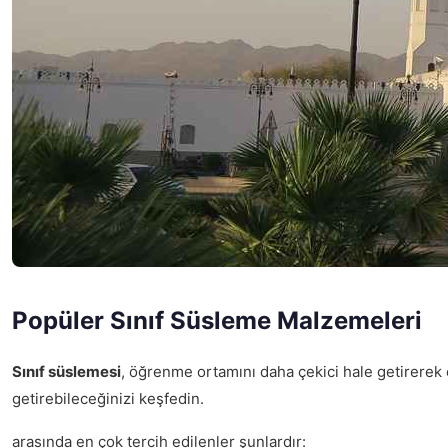
Popüler Sınıf Süsleme Malzemeleri
Sınıf süslemesi
, öğrenme ortamını daha çekici hale getirerek ö
getirebileceğinizi keşfedin.
arasında en çok tercih edilenler şunlardır: