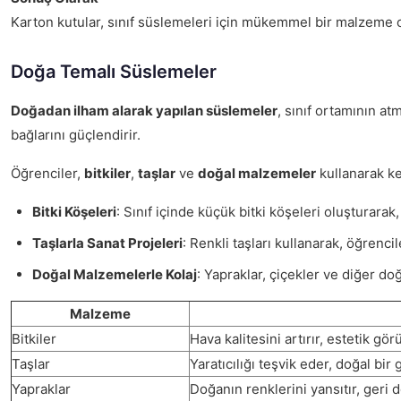
Karton kutular, sınıf süslemeleri için mükemmel bir malzeme ol
Doğa Temalı Süslemeler
Doğadan ilham alarak yapılan süslemeler
, sınıf ortamının a
bağlarını güçlendirir.
Öğrenciler,
bitkiler
,
taşlar
ve
doğal malzemeler
kullanarak ke
Bitki Köşeleri
: Sınıf içinde küçük bitki köşeleri oluşturarak
Taşlarla Sanat Projeleri
: Renkli taşları kullanarak, öğrenci
Doğal Malzemelerle Kolaj
: Yapraklar, çiçekler ve diğer doğ
Malzeme
Bitkiler
Hava kalitesini artırır, estetik gö
Taşlar
Yaratıcılığı teşvik eder, doğal bir 
Yapraklar
Doğanın renklerini yansıtır, geri