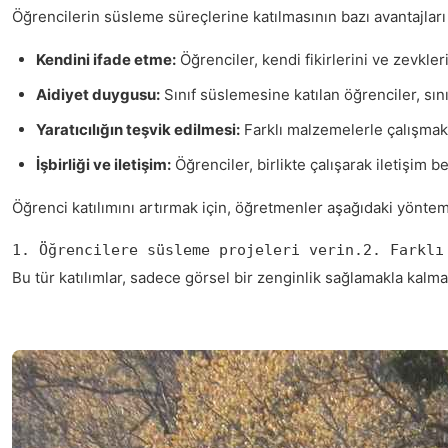
Öğrencilerin süsleme süreçlerine katılmasının bazı avantajları 
Kendini ifade etme:
Öğrenciler, kendi fikirlerini ve zevkler
Aidiyet duygusu:
Sınıf süslemesine katılan öğrenciler, sını
Yaratıcılığın teşvik edilmesi:
Farklı malzemelerle çalışmak, 
İşbirliği ve iletişim:
Öğrenciler, birlikte çalışarak iletişim bec
Öğrenci katılımını artırmak için, öğretmenler aşağıdaki yönteml
1. Öğrencilere süsleme projeleri verin.2. Farklı
Bu tür katılımlar, sadece görsel bir zenginlik sağlamakla kalm