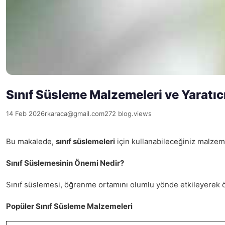
Sınıf Süsleme Malzemeleri ve Yaratıcı
14 Feb 2026
rkaraca@gmail.com
272 blog.views
Bu makalede,
sınıf süslemeleri
için kullanabileceğiniz malzemel
Sınıf Süslemesinin Önemi Nedir?
Sınıf süslemesi, öğrenme ortamını olumlu yönde etkileyerek öğre
Popüler Sınıf Süsleme Malzemeleri