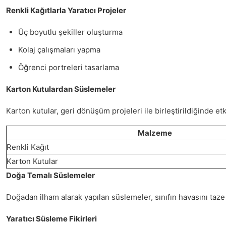
Renkli Kağıtlarla Yaratıcı Projeler
Üç boyutlu şekiller oluşturma
Kolaj çalışmaları yapma
Öğrenci portreleri tasarlama
Karton Kutulardan Süslemeler
Karton kutular, geri dönüşüm projeleri ile birleştirildiğinde et
Malzeme
Renkli Kağıt
Karton Kutular
Doğa Temalı Süslemeler
Doğadan ilham alarak yapılan süslemeler, sınıfın havasını taze v
Yaratıcı Süsleme Fikirleri