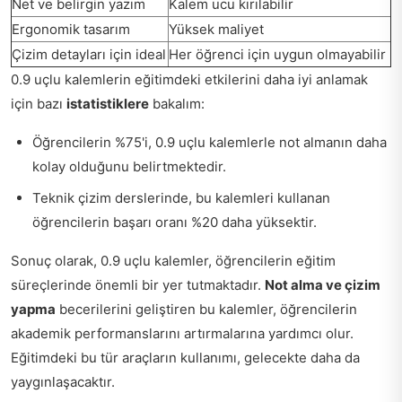
Net ve belirgin yazım
Kalem ucu kırılabilir
Ergonomik tasarım
Yüksek maliyet
Çizim detayları için ideal
Her öğrenci için uygun olmayabilir
0.9 uçlu kalemlerin eğitimdeki etkilerini daha iyi anlamak
için bazı
istatistiklere
bakalım:
Öğrencilerin %75'i, 0.9 uçlu kalemlerle not almanın daha
kolay olduğunu belirtmektedir.
Teknik çizim derslerinde, bu kalemleri kullanan
öğrencilerin başarı oranı %20 daha yüksektir.
Sonuç olarak, 0.9 uçlu kalemler, öğrencilerin eğitim
süreçlerinde önemli bir yer tutmaktadır.
Not alma ve çizim
yapma
becerilerini geliştiren bu kalemler, öğrencilerin
akademik performanslarını artırmalarına yardımcı olur.
Eğitimdeki bu tür araçların kullanımı, gelecekte daha da
yaygınlaşacaktır.