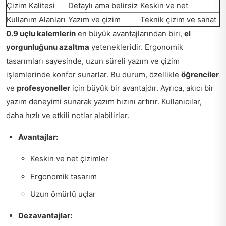
Çizim Kalitesi
Detaylı ama belirsiz
Keskin ve net
Kullanım Alanları
Yazım ve çizim
Teknik çizim ve sanat
0.9 uçlu kalemlerin
en büyük avantajlarından biri,
el
yorgunluğunu azaltma
yetenekleridir. Ergonomik
tasarımları sayesinde, uzun süreli yazım ve çizim
işlemlerinde konfor sunarlar. Bu durum, özellikle
öğrenciler
ve
profesyoneller
için büyük bir avantajdır. Ayrıca, akıcı bir
yazım deneyimi sunarak yazım hızını artırır. Kullanıcılar,
daha hızlı ve etkili notlar alabilirler.
Avantajlar:
Keskin ve net çizimler
Ergonomik tasarım
Uzun ömürlü uçlar
Dezavantajlar: