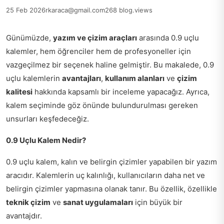
25 Feb 2026
rkaraca@gmail.com
268 blog.views
Günümüzde,
yazım ve çizim araçları
arasında 0.9 uçlu
kalemler, hem öğrenciler hem de profesyoneller için
vazgeçilmez bir seçenek haline gelmiştir. Bu makalede, 0.9
uçlu kalemlerin
avantajları
,
kullanım alanları
ve
çizim
kalitesi
hakkında kapsamlı bir inceleme yapacağız. Ayrıca,
kalem seçiminde göz önünde bulundurulması gereken
unsurları keşfedeceğiz.
0.9 Uçlu Kalem Nedir?
0.9 uçlu kalem, kalın ve belirgin çizimler yapabilen bir yazım
aracıdır. Kalemlerin uç kalınlığı, kullanıcıların daha net ve
belirgin çizimler yapmasına olanak tanır. Bu özellik, özellikle
teknik çizim
ve
sanat uygulamaları
için büyük bir
avantajdır.