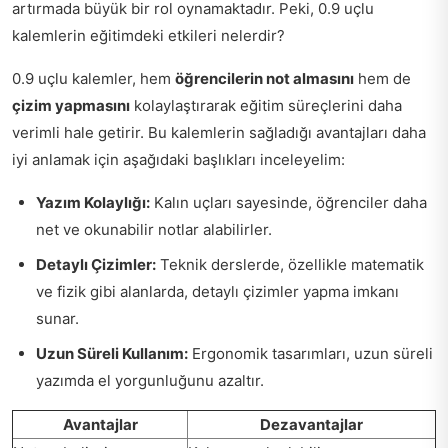
artırmada büyük bir rol oynamaktadır. Peki, 0.9 uçlu
kalemlerin eğitimdeki etkileri nelerdir?
0.9 uçlu kalemler, hem
öğrencilerin not almasını
hem de
çizim yapmasını
kolaylaştırarak eğitim süreçlerini daha
verimli hale getirir. Bu kalemlerin sağladığı avantajları daha
iyi anlamak için aşağıdaki başlıkları inceleyelim:
Yazım Kolaylığı:
Kalın uçları sayesinde, öğrenciler daha
net ve okunabilir notlar alabilirler.
Detaylı Çizimler:
Teknik derslerde, özellikle matematik
ve fizik gibi alanlarda, detaylı çizimler yapma imkanı
sunar.
Uzun Süreli Kullanım:
Ergonomik tasarımları, uzun süreli
yazımda el yorgunluğunu azaltır.
Avantajlar
Dezavantajlar