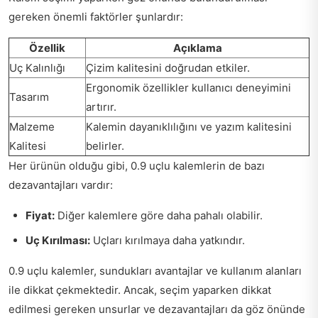
gereken önemli faktörler şunlardır:
Özellik
Açıklama
Uç Kalınlığı
Çizim kalitesini doğrudan etkiler.
Ergonomik özellikler kullanıcı deneyimini
Tasarım
artırır.
Malzeme
Kalemin dayanıklılığını ve yazım kalitesini
Kalitesi
belirler.
Her ürünün olduğu gibi, 0.9 uçlu kalemlerin de bazı
dezavantajları vardır:
Fiyat:
Diğer kalemlere göre daha pahalı olabilir.
Uç Kırılması:
Uçları kırılmaya daha yatkındır.
0.9 uçlu kalemler, sundukları avantajlar ve kullanım alanları
ile dikkat çekmektedir. Ancak, seçim yaparken dikkat
edilmesi gereken unsurlar ve dezavantajları da göz önünde