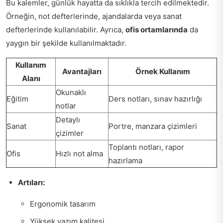
Bu kalemler, günlük hayatta da sıklıkla tercih edilmektedir.
Örneğin, not defterlerinde, ajandalarda veya sanat
defterlerinde kullanılabilir. Ayrıca,
ofis ortamlarında
da
yaygın bir şekilde kullanılmaktadır.
Kullanım
Avantajları
Örnek Kullanım
Alanı
Okunaklı
Eğitim
Ders notları, sınav hazırlığı
notlar
Detaylı
Sanat
Portre, manzara çizimleri
çizimler
Toplantı notları, rapor
Ofis
Hızlı not alma
hazırlama
Artıları:
Ergonomik tasarım
Yüksek yazım kalitesi