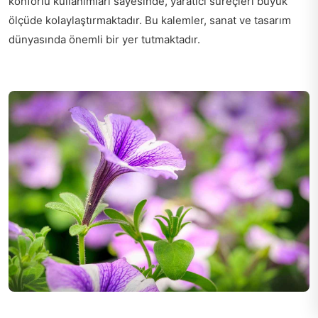
konforlu kullanımları sayesinde, yaratıcı süreçleri büyük
ölçüde kolaylaştırmaktadır. Bu kalemler, sanat ve tasarım
dünyasında önemli bir yer tutmaktadır.