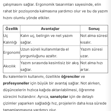
çalışmasını sağlar. Ergonomik tasarımları sayesinde, elin
rahat bir pozisyonda kalmasına yardımcı olur ve bu da yazım
hızını olumlu yönde etkiler.
Özellik
Avantajlar
Sonuç
Uç
Kalın uç, belirgin ve net yazım
Not alma süresi
Kalınlığı
sağlar.
kısalır.
Uzun süreli kullanımlarda el
Yazım süresi
Ergonomi
yorgunluğunu azaltır.
uzar.
Yazım sırasında kesintisiz bir akış
Not alma hızı
Akıcılık
sağlar.
artar.
Bu kalemlerin kullanımı, özellikle
öğrenciler
ve
profesyoneller
için büyük bir avantaj sağlar. Not alırken,
düşüncelerin hızlıca kağıda aktarılabilmesi, öğrenme
sürecini hızlandırır. Ayrıca,
sanatçılar
için de detaylı
çizimler yaparken sağladığı hız, projelerin daha kısa sürede
tamamlanmasına yardımcı olur.