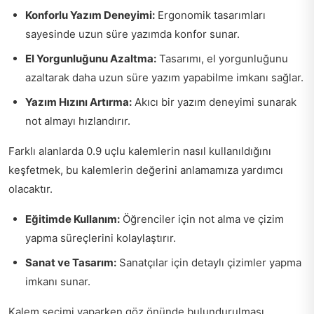
Konforlu Yazım Deneyimi:
Ergonomik tasarımları
sayesinde uzun süre yazımda konfor sunar.
El Yorgunluğunu Azaltma:
Tasarımı, el yorgunluğunu
azaltarak daha uzun süre yazım yapabilme imkanı sağlar.
Yazım Hızını Artırma:
Akıcı bir yazım deneyimi sunarak
not almayı hızlandırır.
Farklı alanlarda 0.9 uçlu kalemlerin nasıl kullanıldığını
keşfetmek, bu kalemlerin değerini anlamamıza yardımcı
olacaktır.
Eğitimde Kullanım:
Öğrenciler için not alma ve çizim
yapma süreçlerini kolaylaştırır.
Sanat ve Tasarım:
Sanatçılar için detaylı çizimler yapma
imkanı sunar.
Kalem seçimi yaparken göz önünde bulundurulması