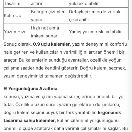
Tasarım
artırır
yüksek olabilir
Belirgin çizimler
Detaylı çizimlerde zorluk
Kalın Uç
yapar
çıkarabilir
Hızlı not alma
Yazım Hızı
Yanlış yazım riski artabilir
imkanı sunar
Sonuç olarak,
0.9 uçlu kalemler
, yazım deneyimini konforlu
hale getiren ve kullanıcıların verimliliğini artıran önemli bir
araçtır. Bu kalemlerin sunduğu avantajlar, özellikle yoğun
çalışma saatlerinde kendini gösterir. Doğru kalemi seçmek,
yazım deneyiminizi tamamen değiştirebilir.
El Yorgunluğunu Azaltma
konusu, yazma ve çizim yapma süreçlerinde önemli bir yer
tutar. Özellikle uzun süreli yazım gerektiren durumlarda,
doğru kalem seçimi büyük bir fark yaratabilir.
Ergonomik
tasarıma sahip kalemler
, kullanıcıların el yorgunluğunu
önemli ölçüde azaltarak daha verimli çalışmalarını sağlar. Bu