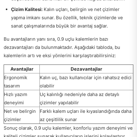
Çizim Kalitesi:
Kalın uçları, belirgin ve net çizimler
yapma imkanı sunar. Bu özellik, teknik çizimlerde ve
sanat çalışmalarında büyük bir avantaj sağlar.
Bu avantajların yanı sıra, 0.9 uçlu kalemlerin bazı
dezavantajları da bulunmaktadır. Aşağıdaki tabloda, bu
kalemlerin artı ve eksi yönlerini karşılaştırabilirsiniz:
Avantajlar
Dezavantajlar
Ergonomik
Kalın uç, bazı kullanıcılar için rahatsız edici
tasarım
olabilir
Hızlı yazım
Uç kalınlığı nedeniyle daha az detaylı
deneyimi
çizimler yapılabilir
Net ve belirgin
Farklı kalem uçları ile kıyaslandığında daha
çizimler
az çeşitlilik sunar
Sonuç olarak, 0.9 uçlu kalemler, konforlu yazım deneyimi ve
kaliteli çizimler sunarak kullanıcıların işlerini kolaylaştırır.