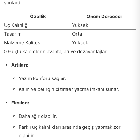
şunlardır:
Özellik
Önem Derecesi
Uç Kalınlığı
Yüksek
Tasarım
Orta
Malzeme Kalitesi
Yüksek
0.9 uçlu kalemlerin avantajları ve dezavantajları:
Artıları:
Yazım konforu sağlar.
Kalın ve belirgin çizimler yapma imkanı sunar.
Eksileri:
Daha ağır olabilir.
Farklı uç kalınlıkları arasında geçiş yapmak zor
olabilir.