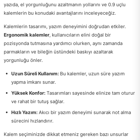
yazıda, el yorgunluğunu azaltmanın yollarını ve 0.9 uçlu
kalemlerin bu konudaki avantajlarını inceleyeceğiz.
Kalemlerin tasarımı, yazım deneyimini doğrudan etkiler.
Ergonomik kalemler
, kullanıcıların elini doğal bir
pozisyonda tutmasına yardımcı olurken, aynı zamanda
parmakların ve bileğin üstündeki baskıyı azaltarak
yorgunluğu önler.
Uzun Süreli Kullanım:
Bu kalemler, uzun süre yazım
yapma imkanı sunar.
Yüksek Konfor:
Tasarımları sayesinde elinize tam oturur
ve rahat bir tutuş sağlar.
Hızlı Yazım:
Akıcı bir yazım deneyimi sunarak not alma
sürecini hızlandırır.
Kalem seçiminizde dikkat etmeniz gereken bazı unsurlar