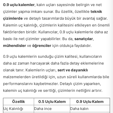
0.9 uçlu kalemler
, kalın uçları sayesinde belirgin ve net
çizimler yapma imkanı sunar. Bu özellik, özellikle
teknik
çizimlerde
ve detaylı tasarımlarda büyük bir avantaj sağlar.
Kalemin uç kalınlığı, çizimlerin kalitesini etkileyen en önemli
faktörlerden biridir. Kullanıcılar, 0.9 uçlu kalemlerle daha az
baskı ile net çizimler yapabilirler. Bu da,
sanatçılar
,
mühendisler
ve
öğrenciler
için oldukça faydalıdır.
0.9 uçlu kalemlerin sunduğu çizim kalitesi, kullanıcıların
daha az zaman harcayarak daha fazla detay eklemelerine
olanak tanır. Kalemlerin uçları,
sert ve dayanıklı
malzemelerden üretildiği için, uzun süreli kullanımlarda bile
performanslarını kaybetmezler. Detaylı çizim yaparken,
kalemin uç kalınlığı ve sertliği, çizimlerin netliğini artırır.
Özellik
0.5 Uçlu Kalem
0.9 Uçlu Kalem
Uç Kalınlığı
Daha ince
Daha kalın