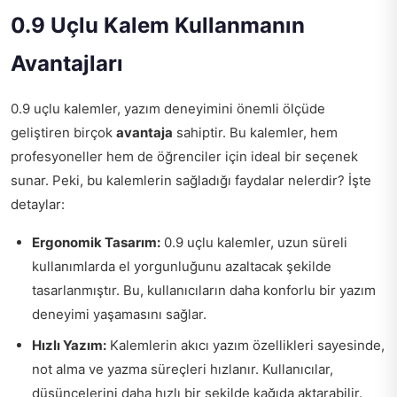
0.9 Uçlu Kalem Kullanmanın
Avantajları
0.9 uçlu kalemler, yazım deneyimini önemli ölçüde
geliştiren birçok
avantaja
sahiptir. Bu kalemler, hem
profesyoneller hem de öğrenciler için ideal bir seçenek
sunar. Peki, bu kalemlerin sağladığı faydalar nelerdir? İşte
detaylar:
Ergonomik Tasarım:
0.9 uçlu kalemler, uzun süreli
kullanımlarda el yorgunluğunu azaltacak şekilde
tasarlanmıştır. Bu, kullanıcıların daha konforlu bir yazım
deneyimi yaşamasını sağlar.
Hızlı Yazım:
Kalemlerin akıcı yazım özellikleri sayesinde,
not alma ve yazma süreçleri hızlanır. Kullanıcılar,
düşüncelerini daha hızlı bir şekilde kağıda aktarabilir.