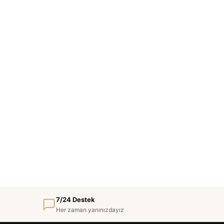
7/24 Destek
Her zaman yanınızdayız