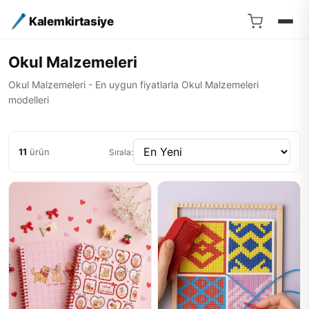
Kalemkirtasiye
Okul Malzemeleri
Okul Malzemeleri - En uygun fiyatlarla Okul Malzemeleri
modelleri
11
ürün
Sırala: