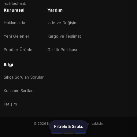
hızlı teslimat.
Kurumsal
Yardım
Hakkımızda
İade ve Değişim
Yeni Gelenler
Kargo ve Teslimat
Popüler Ürünler
Gizlilik Politikası
Bilgi
Sıkça Sorulan Sorular
Kullanım Şartları
İletişim
© 2026 Kalemkirtasiye. Tüm hakları saklıdır.
Filtrele & Sırala:
VISA
PayPal