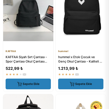
KAFFAA
hummel
KAFFAA Siyah Sırt Çantası -
hummel x Etok Çocuk ve
Spor Çantası Okul Çantası
Genç Okul Çantası - Kaliteli ve
Günlük Kullanım Çanta
Dayanıklı Sırt Çantası
522,99 ₺
1.213,99 ₺
★★★★★
(0)
★★★★★
(0)
Sepete Ekle
Sepete Ekle