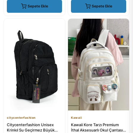
Sepete Ekle
Sepete Ekle
citycenterfashion
Kawaii
Citycenterfashion Unisex
Kawaii Kore Tarzı Premium
Krinkıl Su Geçirmez Büyük
İthal Aksesuarlı Okul Çantası