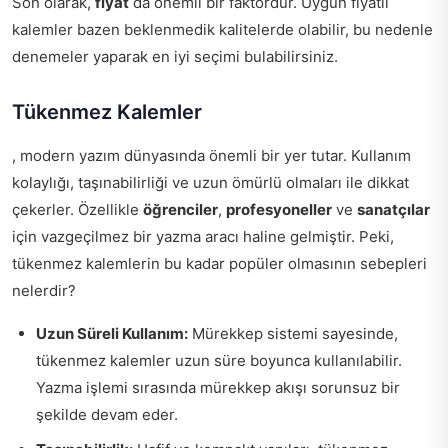
Son olarak,
fiyat
da önemli bir faktördür. Uygun fiyatlı
kalemler bazen beklenmedik kalitelerde olabilir, bu nedenle
denemeler yaparak en iyi seçimi bulabilirsiniz.
Tükenmez Kalemler
, modern yazım dünyasında önemli bir yer tutar. Kullanım
kolaylığı, taşınabilirliği ve uzun ömürlü olmaları ile dikkat
çekerler. Özellikle
öğrenciler
,
profesyoneller
ve
sanatçılar
için vazgeçilmez bir yazma aracı haline gelmiştir. Peki,
tükenmez kalemlerin bu kadar popüler olmasının sebepleri
nelerdir?
Uzun Süreli Kullanım:
Mürekkep sistemi sayesinde,
tükenmez kalemler uzun süre boyunca kullanılabilir.
Yazma işlemi sırasında mürekkep akışı sorunsuz bir
şekilde devam eder.