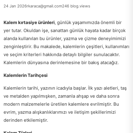
24 Jan 2026
rkaraca@gmail.com
246 blog.views
Kalem kırtasiye ürünleri
, günlük yaşamımızda önemli bir
yer tutar. Okuldan işe, sanattan günlük hayata kadar birçok
alanda kullanılan bu ürünler, yazma ve çizme deneyimimizi
zenginleştirir. Bu makalede, kalemlerin çeşitleri, kullanımları
ve seçim kriterleri hakkında detaylı bilgiler sunulacaktır.
Kalemlerin dünyasına derinlemesine bir bakış atacağız.
Kalemlerin Tarihçesi
Kalemlerin tarihi, yazının icadıyla başlar. İlk yazı aletleri, taş
ve metalden yapılmışken, zamanla ahşap ve daha sonra
modern malzemelerle üretilen kalemlere evrilmiştir. Bu
evrim, yazma alışkanlıklarımızı ve iletişim şekillerimizi
derinden etkilemiştir.
Kalem Türleri