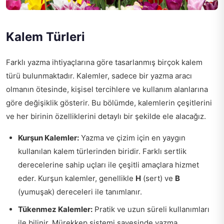
Kalem Türleri
Farklı yazma ihtiyaçlarına göre tasarlanmış birçok kalem
türü bulunmaktadır. Kalemler, sadece bir yazma aracı
olmanın ötesinde, kişisel tercihlere ve kullanım alanlarına
göre değişiklik gösterir. Bu bölümde, kalemlerin çeşitlerini
ve her birinin özelliklerini detaylı bir şekilde ele alacağız.
Kurşun Kalemler:
Yazma ve çizim için en yaygın
kullanılan kalem türlerinden biridir. Farklı sertlik
derecelerine sahip uçları ile çeşitli amaçlara hizmet
eder. Kurşun kalemler, genellikle
H
(sert) ve
B
(yumuşak) dereceleri ile tanımlanır.
Tükenmez Kalemler:
Pratik ve uzun süreli kullanımları
ile bilinir. Mürekkep sistemi sayesinde yazma