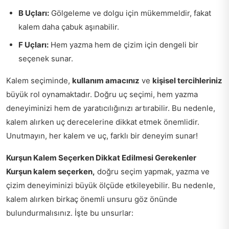
B Uçları:
Gölgeleme ve dolgu için mükemmeldir, fakat
kalem daha çabuk aşınabilir.
F Uçları:
Hem yazma hem de çizim için dengeli bir
seçenek sunar.
Kalem seçiminde,
kullanım amacınız
ve
kişisel tercihleriniz
büyük rol oynamaktadır. Doğru uç seçimi, hem yazma
deneyiminizi hem de yaratıcılığınızı artırabilir. Bu nedenle,
kalem alırken uç derecelerine dikkat etmek önemlidir.
Unutmayın, her kalem ve uç, farklı bir deneyim sunar!
Kurşun Kalem Seçerken Dikkat Edilmesi Gerekenler
Kurşun kalem seçerken,
doğru seçim yapmak, yazma ve
çizim deneyiminizi büyük ölçüde etkileyebilir. Bu nedenle,
kalem alırken birkaç önemli unsuru göz önünde
bulundurmalısınız. İşte bu unsurlar: