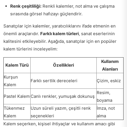
Renk çeşitliliği:
Renkli kalemler, not alma ve çalışma
sırasında görsel hafızayı güçlendirir.
Sanatçılar için kalemler, yaratıcılıklarını ifade etmenin en
önemli araçlarıdır.
Farklı kalem türleri
, sanat eserlerinin
kalitesini etkileyebilir. Aşağıda, sanatçılar için en popüler
kalem türlerini inceleyelim:
Kullanım
Kalem Türü
Özellikleri
Alanları
Kurşun
Farklı sertlik dereceleri
Çizim, eskiz
Kalem
Resim,
Pastel Kalem
Canlı renkler, yumuşak dokunuş
boyama
Tükenmez
Uzun süreli yazım, çeşitli renk
İmza, not
Kalem
seçenekleri
alma
Kalem seçerken, kişisel ihtiyaçlar ve kullanım amacı gibi