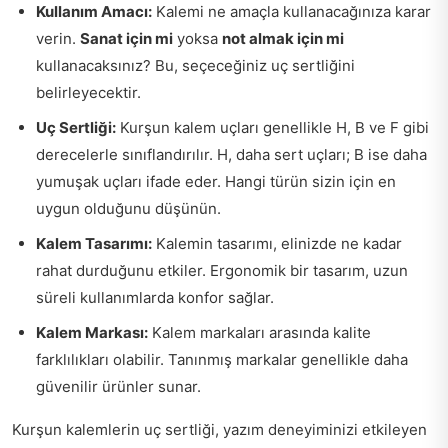
Kullanım Amacı:
Kalemi ne amaçla kullanacağınıza karar
verin.
Sanat için mi
yoksa
not almak için mi
kullanacaksınız? Bu, seçeceğiniz uç sertliğini
belirleyecektir.
Uç Sertliği:
Kurşun kalem uçları genellikle H, B ve F gibi
derecelerle sınıflandırılır. H, daha sert uçları; B ise daha
yumuşak uçları ifade eder. Hangi türün sizin için en
uygun olduğunu düşünün.
Kalem Tasarımı:
Kalemin tasarımı, elinizde ne kadar
rahat durduğunu etkiler. Ergonomik bir tasarım, uzun
süreli kullanımlarda konfor sağlar.
Kalem Markası:
Kalem markaları arasında kalite
farklılıkları olabilir. Tanınmış markalar genellikle daha
güvenilir ürünler sunar.
Kurşun kalemlerin uç sertliği, yazım deneyiminizi etkileyen