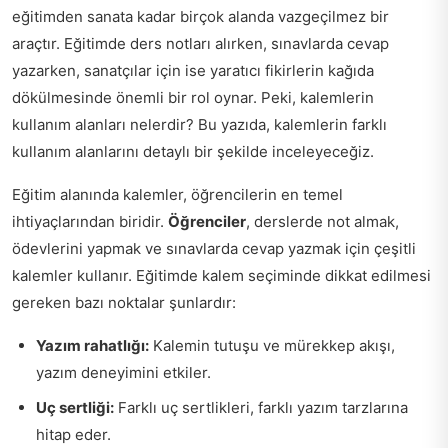
eğitimden sanata kadar birçok alanda vazgeçilmez bir
araçtır. Eğitimde ders notları alırken, sınavlarda cevap
yazarken, sanatçılar için ise yaratıcı fikirlerin kağıda
dökülmesinde önemli bir rol oynar. Peki, kalemlerin
kullanım alanları nelerdir? Bu yazıda, kalemlerin farklı
kullanım alanlarını detaylı bir şekilde inceleyeceğiz.
Eğitim alanında kalemler, öğrencilerin en temel
ihtiyaçlarından biridir.
Öğrenciler
, derslerde not almak,
ödevlerini yapmak ve sınavlarda cevap yazmak için çeşitli
kalemler kullanır. Eğitimde kalem seçiminde dikkat edilmesi
gereken bazı noktalar şunlardır:
Yazım rahatlığı:
Kalemin tutuşu ve mürekkep akışı,
yazım deneyimini etkiler.
Uç sertliği:
Farklı uç sertlikleri, farklı yazım tarzlarına
hitap eder.