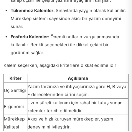
sahip uçları ile çeşitli yazma ihtiyaçlarını karşılar.
Tükenmez Kalemler:
Sınavlarda yaygın olarak kullanılır.
Mürekkep sistemi sayesinde akıcı bir yazım deneyimi
sunar.
Fosforlu Kalemler:
Önemli notların vurgulanmasında
kullanılır. Renkli seçenekleri ile dikkat çekici bir
görünüm sağlar.
Kalem seçerken, aşağıdaki kriterlere dikkat edilmelidir:
Kriter
Açıklama
Yazım tarzınıza ve ihtiyaçlarınıza göre H, B veya
Uç Sertliği
F derecelerinden birini seçin.
Uzun süreli kullanım için rahat bir tutuş sunan
Ergonomi
kalemler tercih edilmelidir.
Mürekkep
Akıcı ve hızlı kuruyan mürekkepler, yazım
Kalitesi
deneyimini iyileştirir.