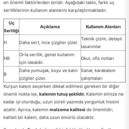
en önemli faktörlerden biridir. Aşağıdaki tablo, farklı uç
sertliklerinin kullanım alanlarını karşılaştırmaktadır:
Uç
Açıklama
Kullanım Alanları
Sertliği
Teknik çizim, detaylı
H
Daha sert, ince çizgiler çizer.
tasarımlar
Orta sertlik, genel kullanım
HB
Okul, ofis notları
için idealdir.
Daha yumuşak, koyu ve kalın
Sanat, karakalem
B
çizgiler çizer.
çalışmaları
Kurşun kalem seçerken dikkat edilmesi gereken bir diğer
önemli nokta ise,
kalemin tutuş şeklidir.
Kalemin elinize ne
kadar iyi oturduğu, uzun süreli yazımda yorgunluk hissini
azaltır. Ayrıca, kalemin
malzeme kalitesi
de önemlidir;
kaliteli bir kalem, daha uzun ömürlü olacaktır.