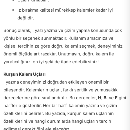
İz bırakma kalitesi mürekkep kalemler kadar iyi
değildir.
Sonuç olarak, , yazı yazma ve çizim yapma konusunda çok
yönlü bir seçenek sunmaktadır. Kullanım amacınıza ve
kişisel tercihinize göre doğru kalemi seçmek, deneyiminizi
önemli ölçüde artıracaktır. Unutmayın, doğru kalem ile
yaratıcılığınızı en iyi şekilde ifade edebilirsiniz!
Kurşun Kalem Uçları
, yazma deneyiminizi doğrudan etkileyen önemli bir
bileşendir. Kalemlerin uçları, farklı sertlik ve yumuşaklık
derecelerine göre sınıflandırılır. Bu dereceler,
H
,
B
, ve
F
gibi
harflerle gösterilir. Her bir harf, kalemin yazma ve çizim
özelliklerini belirler. Bu yazıda, kurşun kalem uçlarının
özelliklerini ve hangi durumlarda hangi uçların tercih
edilmesi gerektiğini ele alacağız.