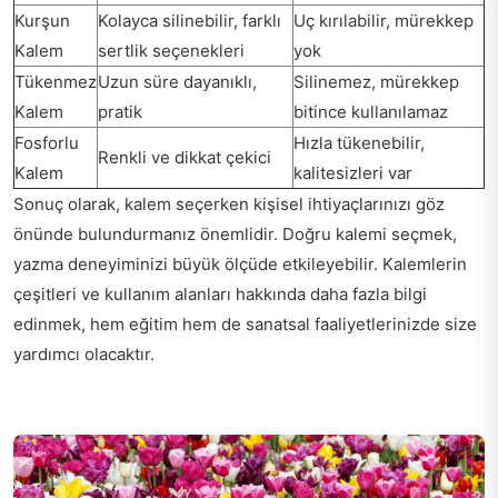
Kurşun
Kolayca silinebilir, farklı
Uç kırılabilir, mürekkep
Kalem
sertlik seçenekleri
yok
Tükenmez
Uzun süre dayanıklı,
Silinemez, mürekkep
Kalem
pratik
bitince kullanılamaz
Fosforlu
Hızla tükenebilir,
Renkli ve dikkat çekici
Kalem
kalitesizleri var
Sonuç olarak, kalem seçerken kişisel ihtiyaçlarınızı göz
önünde bulundurmanız önemlidir. Doğru kalemi seçmek,
yazma deneyiminizi büyük ölçüde etkileyebilir. Kalemlerin
çeşitleri ve kullanım alanları hakkında daha fazla bilgi
edinmek, hem eğitim hem de sanatsal faaliyetlerinizde size
yardımcı olacaktır.