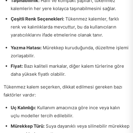
Taşınabilirlik:
Hafif ve kompakt yapıları, tükenmez
kalemlerin her yere kolayca taşınabilmesini sağlar.
Çeşitli Renk Seçenekleri:
Tükenmez kalemler, farklı
renk ve kalınlıklarda mevcuttur, bu da kullanıcıların
yaratıcılıklarını ifade etmelerine olanak tanır.
Yazma Hatası:
Mürekkep kuruduğunda, düzeltme işlemi
zorlaşabilir.
Fiyat:
Bazı kaliteli markalar, diğer kalem türlerine göre
daha yüksek fiyatlı olabilir.
Tükenmez kalem seçerken, dikkat edilmesi gereken bazı
faktörler vardır:
Uç Kalınlığı:
Kullanım amacınıza göre ince veya kalın
uçlu modeller tercih edilebilir.
Mürekkep Türü:
Suya dayanıklı veya silinebilir mürekkep