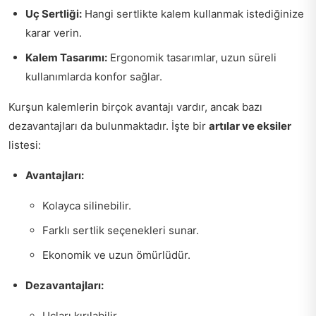
Uç Sertliği:
Hangi sertlikte kalem kullanmak istediğinize
karar verin.
Kalem Tasarımı:
Ergonomik tasarımlar, uzun süreli
kullanımlarda konfor sağlar.
Kurşun kalemlerin birçok avantajı vardır, ancak bazı
dezavantajları da bulunmaktadır. İşte bir
artılar ve eksiler
listesi:
Avantajları:
Kolayca silinebilir.
Farklı sertlik seçenekleri sunar.
Ekonomik ve uzun ömürlüdür.
Dezavantajları:
Uçları kırılabilir.