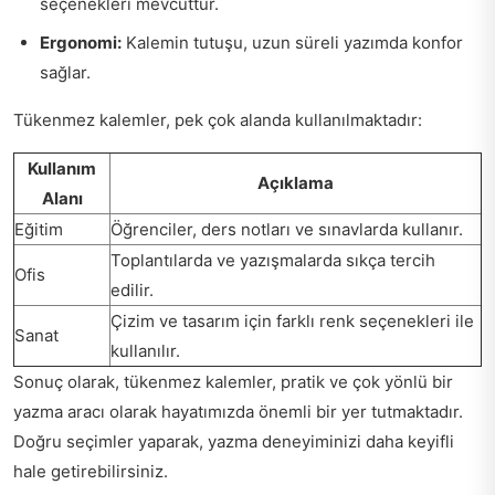
seçenekleri mevcuttur.
Ergonomi:
Kalemin tutuşu, uzun süreli yazımda konfor
sağlar.
Tükenmez kalemler, pek çok alanda kullanılmaktadır:
Kullanım
Açıklama
Alanı
Eğitim
Öğrenciler, ders notları ve sınavlarda kullanır.
Toplantılarda ve yazışmalarda sıkça tercih
Ofis
edilir.
Çizim ve tasarım için farklı renk seçenekleri ile
Sanat
kullanılır.
Sonuç olarak, tükenmez kalemler, pratik ve çok yönlü bir
yazma aracı olarak hayatımızda önemli bir yer tutmaktadır.
Doğru seçimler yaparak, yazma deneyiminizi daha keyifli
hale getirebilirsiniz.