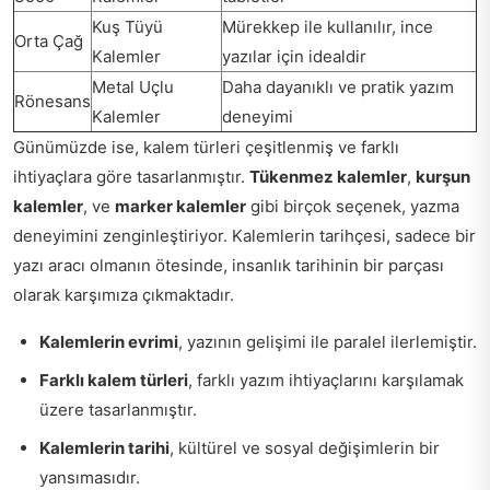
Kuş Tüyü
Mürekkep ile kullanılır, ince
Orta Çağ
Kalemler
yazılar için idealdir
Metal Uçlu
Daha dayanıklı ve pratik yazım
Rönesans
Kalemler
deneyimi
Günümüzde ise, kalem türleri çeşitlenmiş ve farklı
ihtiyaçlara göre tasarlanmıştır.
Tükenmez kalemler
,
kurşun
kalemler
, ve
marker kalemler
gibi birçok seçenek, yazma
deneyimini zenginleştiriyor. Kalemlerin tarihçesi, sadece bir
yazı aracı olmanın ötesinde, insanlık tarihinin bir parçası
olarak karşımıza çıkmaktadır.
Kalemlerin evrimi
, yazının gelişimi ile paralel ilerlemiştir.
Farklı kalem türleri
, farklı yazım ihtiyaçlarını karşılamak
üzere tasarlanmıştır.
Kalemlerin tarihi
, kültürel ve sosyal değişimlerin bir
yansımasıdır.