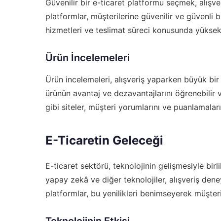
Güvenilir bir e-ticaret platformu seçmek, alışve
platformlar, müşterilerine güvenilir ve güvenli bi
hizmetleri ve teslimat süreci konusunda yüksek 
Ürün İncelemeleri
Ürün incelemeleri, alışveriş yaparken büyük bir
ürünün avantaj ve dezavantajlarını öğrenebilir 
gibi siteler, müşteri yorumlarını ve puanlamalar
E-Ticaretin Geleceği
E-ticaret sektörü, teknolojinin gelişmesiyle birli
yapay zekâ ve diğer teknolojiler, alışveriş den
platformlar, bu yenilikleri benimseyerek müşte
Teknolojinin Etkisi