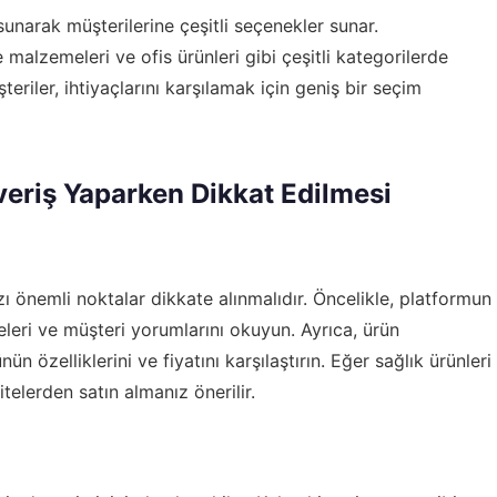
sunarak müşterilerine çeşitli seçenekler sunar.
 malzemeleri ve ofis ürünleri gibi çeşitli kategorilerde
riler, ihtiyaçlarını karşılamak için geniş bir seçim
veriş Yaparken Dikkat Edilmesi
ı önemli noktalar dikkate alınmalıdır. Öncelikle, platformun
meleri ve müşteri yorumlarını okuyun. Ayrıca, ürün
ün özelliklerini ve fiyatını karşılaştırın. Eğer sağlık ürünleri
itelerden satın almanız önerilir.