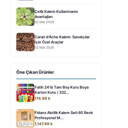
Çelik Kalem Kullanmanın
Avantajları
02 Mar 2026
Caran d'Ache Kalem: Sanatçılar
İçin Özel Araçlar
02 Mar 2026
Öne Çıkan Ürünler
Fatih 24'lü Tam Boy Kuru Boya
Karton Kutu / 332...
174.99 ₺
Fidanx Akrilik Kalem Seti 60 Renk
Profesyonel M...
1,147.99 ₺