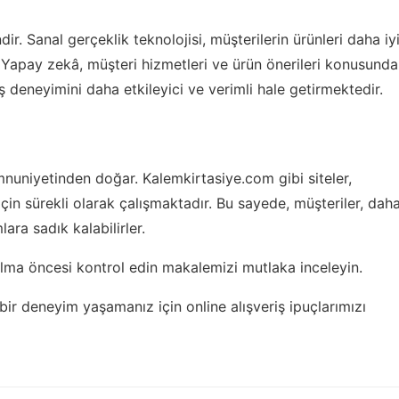
dir. Sanal gerçeklik teknolojisi, müşterilerin ürünleri daha iy
Yapay zekâ, müşteri hizmetleri ve ürün önerileri konusunda
iş deneyimini daha etkileyici ve verimli hale getirmektedir.
emnuniyetinden doğar. Kalemkirtasiye.com gibi siteler,
için sürekli olarak çalışmaktadır. Bu sayede, müşteriler, dah
lara sadık kalabilirler.
alma öncesi kontrol edin
makalemizi mutlaka inceleyin.
y bir deneyim yaşamanız için
online alışveriş ipuçlarımızı