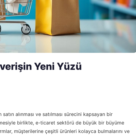
verişin Yeni Yüzü
n satın alınması ve satılması sürecini kapsayan bir
esiyle birlikte, e-ticaret sektörü de büyük bir büyüme
lar, müşterilerine çeşitli ürünleri kolayca bulmalarını ve