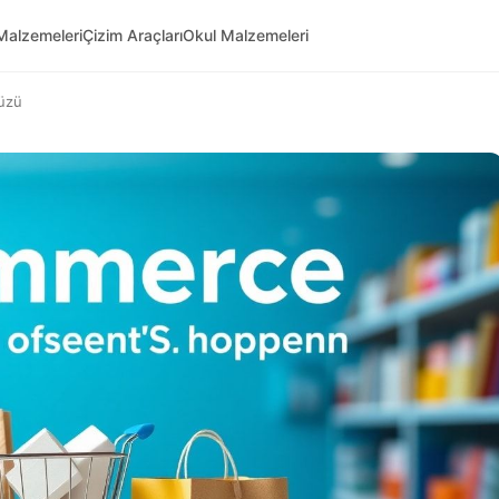
Malzemeleri
Çizim Araçları
Okul Malzemeleri
Yüzü