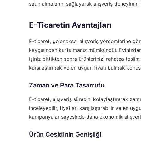
satın almalarını sağlayarak alışveriş deneyimini
E-Ticaretin Avantajları
E-ticaret, geleneksel alışveriş yöntemlerine g
kaygısından kurtulmanız mümkündür. Evinizden ve
işiniz bittikten sonra ürünlerinizi rahatça teslim 
karşılaştırmak ve en uygun fiyatı bulmak konus
Zaman ve Para Tasarrufu
E-ticaret, alışveriş sürecini kolaylaştırarak z
inceleyebilir, fiyatları karşılaştırabilir ve en uyg
kampanyalar sayesinde daha ekonomik alışveriş
Ürün Çeşidinin Genişliği