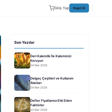
Giriş Yap
Kayıt Ol
Son Yazılar
Deri Kalemlik İle Kaleminizi
Koruyun
04 Mar 2026
Delgeç Çeşitleri ve Kullanım
Alanları
04 Mar 2026
Defter Fiyatlarına Etki Eden
Faktörler
03 Mar 2026