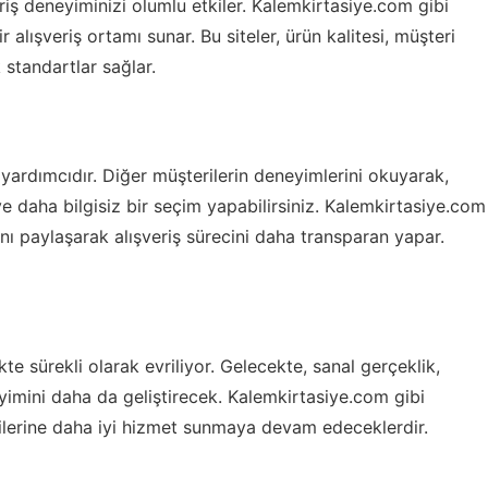
riş deneyiminizi olumlu etkiler. Kalemkirtasiye.com gibi
r alışveriş ortamı sunar. Bu siteler, ürün kalitesi, müşteri
standartlar sağlar.
 yardımcıdır. Diğer müşterilerin deneyimlerini okuyarak,
ve daha bilgisiz bir seçim yapabilirsiniz. Kalemkirtasiye.com
ını paylaşarak alışveriş sürecini daha transparan yapar.
kte sürekli olarak evriliyor. Gelecekte, sanal gerçeklik,
eyimini daha da geliştirecek. Kalemkirtasiye.com gibi
rilerine daha iyi hizmet sunmaya devam edeceklerdir.