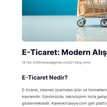
E-Ticaret: Modern Alış
18 Feb 2026
rkaraca@gmail.com
221 blog.views
E-Ticaret Nedir?
E-ticaret, internet üzerinden ürün ve hizmetleri
kavramdır. Günümüzde, teknolojinin hızla gelişm
göstermektedir. Kalemkirtasiye.com gibi platform