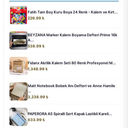
Fatih Tam Boy Kuru Boya 24 Renk - Kalem ve Kırt...
226.99 ₺
BEYZANA Marker Kalem Boyama Defteri Prime 16k
A...
538.99 ₺
Fidanx Akrilik Kalem Seti 80 Renk Profesyonel M...
1,348.99 ₺
Matt Notebook Bebek Anı Defteri ve Anne Hamile
...
3,238.99 ₺
PAPERORA A5 Spiralli Sert Kapak Lastikli Kareli...
633.99 ₺