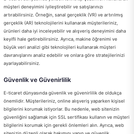
müşteri deneyimini iyileştirebilir ve satışlarınızı
artırabilirsiniz. Örneğin, sanal gerçeklik (VR) ve artırılmış
gerçeklik (AR) teknolojilerini kullanarak müşterileriniz,
ürünleri daha iyi inceleyebilir ve alışveriş deneyimini daha
keyifli hale getirebilirsiniz. Ayrıca, makine öğrenimi ve
büyük veri analizi gibi teknolojileri kullanarak müşteri
davranışlarını analiz edebilir ve onlara göre stratejilerinizi
ayarlayabilirsiniz.
Güvenlik ve Güvenirlilik
E-ticaret dünyasında güvenlik ve güvenirlilik de oldukça
önemlidir. Müşterileriniz, online alışveriş yaparken kişisel
bilgilerini korumak istiyorlar. Bu nedenle, web sitenizin
güvenliğini sağlamak için SSL sertifikası kullanın ve müşteri
bilgilerini korumak için gerekli önlemleri alın. Ayrıca, web
sitenizin düzenli olarak bakımını yapın ve güvenlik