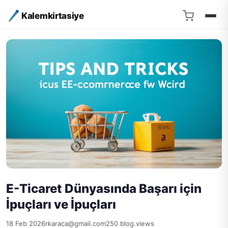
Kalemkirtasiye
E-Ticaret Dünyasında Başarı için
İpuçları ve İpuçları
18 Feb 2026
rkaraca@gmail.com
250 blog.views