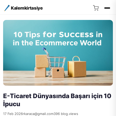
Kalemkirtasiye
E-Ticaret Dünyasında Başarı için 10
İpucu
17 Feb 2026
rkaraca@gmail.com
396 blog.views