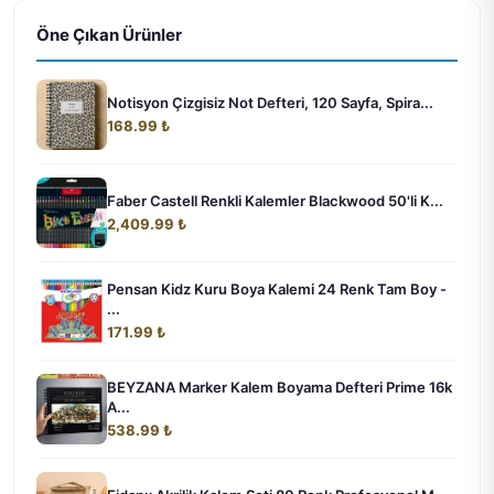
Öne Çıkan Ürünler
Notisyon Çizgisiz Not Defteri, 120 Sayfa, Spira...
168.99 ₺
Faber Castell Renkli Kalemler Blackwood 50'li K...
2,409.99 ₺
Pensan Kidz Kuru Boya Kalemi 24 Renk Tam Boy -
...
171.99 ₺
BEYZANA Marker Kalem Boyama Defteri Prime 16k
A...
538.99 ₺