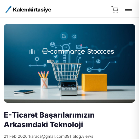
Kalemkirtasiye
E-Ticaret Başarılarımızın
Arkasındaki Teknoloji
21 Feb 2026
rkaraca@gmail.com
391 blog.views