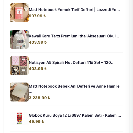
Matt Notebook Yemek Tarif Defteri | Lezzetli Ye...
997.99 ₺
Kawaii Kore Tarzı Premium İthal Aksesuarlı Okul...
403.99 ₺
Notisyon A5 Spiralli Not Defteri 4'lü Set – 120...
403.99 ₺
Matt Notebook Bebek Anı Defteri ve Anne Hamile
...
3,238.99 ₺
Globox Kuru Boya 12 Li 6897 Kalem Seti - Kalem ...
49.99 ₺