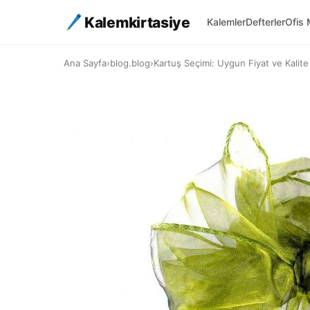
Kalemkirtasiye
Kalemler
Defterler
Ofis 
Ana Sayfa
›
blog.blog
›
Kartuş Seçimi: Uygun Fiyat ve Kalit