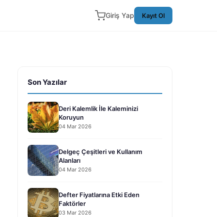
Giriş Yap
Kayıt Ol
Son Yazılar
Deri Kalemlik İle Kaleminizi
Koruyun
04 Mar 2026
Delgeç Çeşitleri ve Kullanım
Alanları
04 Mar 2026
Defter Fiyatlarına Etki Eden
Faktörler
03 Mar 2026