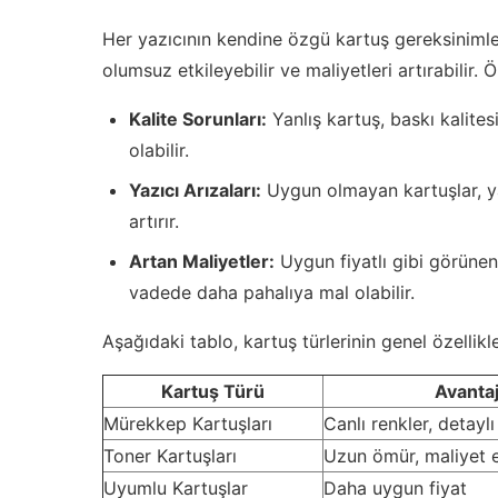
Her yazıcının kendine özgü kartuş gereksinimle
olumsuz etkileyebilir ve maliyetleri artırabilir. 
Kalite Sorunları:
Yanlış kartuş, baskı kalites
olabilir.
Yazıcı Arızaları:
Uygun olmayan kartuşlar, yaz
artırır.
Artan Maliyetler:
Uygun fiyatlı gibi görünen
vadede daha pahalıya mal olabilir.
Aşağıdaki tablo, kartuş türlerinin genel özellikle
Kartuş Türü
Avantaj
Mürekkep Kartuşları
Canlı renkler, detaylı
Toner Kartuşları
Uzun ömür, maliyet e
Uyumlu Kartuşlar
Daha uygun fiyat