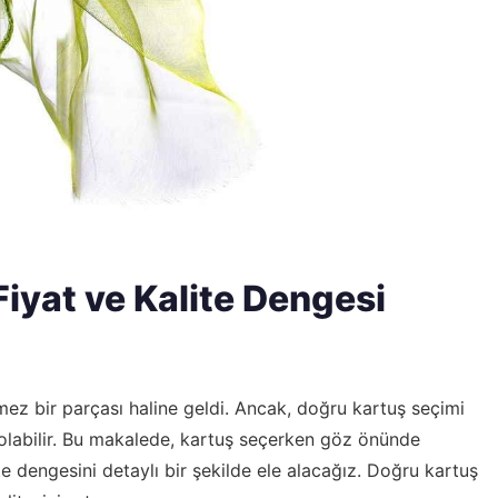
iyat ve Kalite Dengesi
mez bir parçası haline geldi. Ancak, doğru kartuş seçimi
 olabilir. Bu makalede, kartuş seçerken göz önünde
te dengesini detaylı bir şekilde ele alacağız. Doğru kartuş