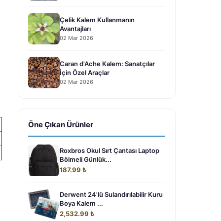
Çelik Kalem Kullanmanın
Avantajları
02 Mar 2026
Caran d'Ache Kalem: Sanatçılar
İçin Özel Araçlar
02 Mar 2026
Öne Çıkan Ürünler
Roxbros Okul Sırt Çantası Laptop
Bölmeli Günlük...
187.99 ₺
Derwent 24'lü Sulandırılabilir Kuru
Boya Kalem ...
2,532.99 ₺