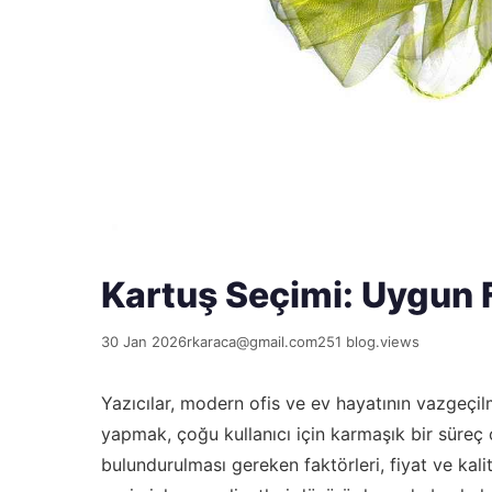
Kartuş Seçimi: Uygun F
30 Jan 2026
rkaraca@gmail.com
251 blog.views
Yazıcılar, modern ofis ve ev hayatının vazgeçil
yapmak, çoğu kullanıcı için karmaşık bir süreç
bulundurulması gereken faktörleri, fiyat ve kali