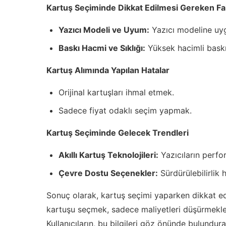
Kartuş Seçiminde Dikkat Edilmesi Gereken Fa
Yazıcı Modeli ve Uyum:
Yazıcı modeline uyg
Baskı Hacmi ve Sıklığı:
Yüksek hacimli baskıla
Kartuş Alımında Yapılan Hatalar
Orijinal kartuşları ihmal etmek.
Sadece fiyat odaklı seçim yapmak.
Kartuş Seçiminde Gelecek Trendleri
Akıllı Kartuş Teknolojileri:
Yazıcıların perfor
Çevre Dostu Seçenekler:
Sürdürülebilirlik 
Sonuç olarak, kartuş seçimi yaparken dikkat e
kartuşu seçmek, sadece maliyetleri düşürmekle 
Kullanıcıların, bu bilgileri göz önünde bulundur