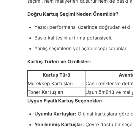
seçimi, hem maliyetleri düşürür hem de baskı kali
Doğru Kartuş Seçimi Neden Önemlidir?
Yazıcı performansı üzerinde doğrudan etki.
Baskı kalitesini artırma potansiyeli.
Yanlış seçimlerin yol açabileceği sorunlar.
Kartuş Türleri ve Özellikleri
Kartuş Türü
Avanta
Mürekkep Kartuşları
Canlı renkler ve detay
Toner Kartuşları
Uzun ömürlü ve maliy
Uygun Fiyatlı Kartuş Seçenekleri
Uyumlu Kartuşlar:
Orijinal kartuşlara göre d
Yenilenmiş Kartuşlar:
Çevre dostu bir seçen