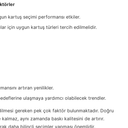
ktörler
un kartuş seçimi performansı etkiler.
r için uygun kartuş türleri tercih edilmelidir.
mansını artıran yenilikler.
hedeflerine ulaşmaya yardımcı olabilecek trendler.
dilmesi gereken pek çok faktör bulunmaktadır. Doğru
kalmaz, aynı zamanda baskı kalitesini de artırır.
arak daha bilinçli seçimler yapması önemlidir.