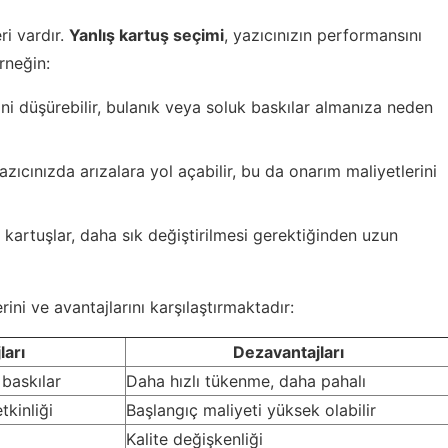
ri vardır.
Yanlış kartuş seçimi
, yazıcınızın performansını
Örneğin:
ini düşürebilir, bulanık veya soluk baskılar almanıza neden
ıcınızda arızalara yol açabilir, bu da onarım maliyetlerini
 kartuşlar, daha sık değiştirilmesi gerektiğinden uzun
rini ve avantajlarını karşılaştırmaktadır:
ları
Dezavantajları
 baskılar
Daha hızlı tükenme, daha pahalı
tkinliği
Başlangıç maliyeti yüksek olabilir
Kalite değişkenliği