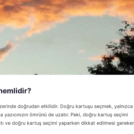
nemlidir?
üzerinde doğrudan etkilidir. Doğru kartuşu seçmek, yalnızca
a yazıcınızın ömrünü de uzatır. Peki, doğru kartuş seçimi
ıtı ve doğru kartuş seçimi yaparken dikkat edilmesi gereke