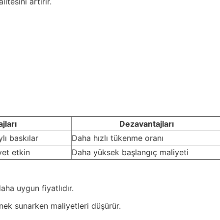
tesini artırır.
jları
Dezavantajları
lı baskılar
Daha hızlı tükenme oranı
et etkin
Daha yüksek başlangıç maliyeti
aha uygun fiyatlıdır.
ek sunarken maliyetleri düşürür.