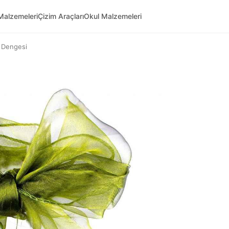
Malzemeleri
Çizim Araçları
Okul Malzemeleri
e Dengesi