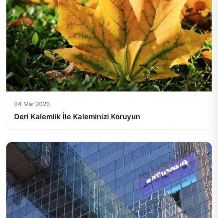
04 Mar 2026
Deri Kalemlik İle Kaleminizi Koruyun