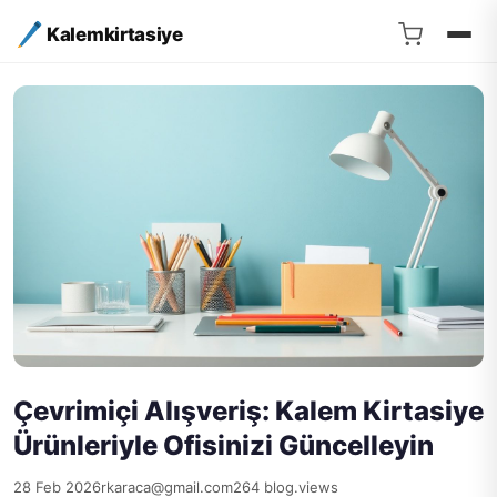
Kalemkirtasiye
Çevrimiçi Alışveriş: Kalem Kirtasiye
Ürünleriyle Ofisinizi Güncelleyin
28 Feb 2026
rkaraca@gmail.com
264 blog.views